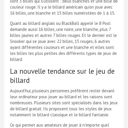
sont 3 billes qui s’utilisent : deux blanches et une bille de
couleur rouge. Il y a le billard américain qu’on joue avec
16 billes, une blanche et 15 billes numérotées de 1 à 15.
Quant au billard anglais ou
BlackBall
appelé le 8 Pool
demande aussi 16 billes, une noire, une blanche, plus 7
billes jaunes et autres 7 billes rouges. Et le dernier est le
Snooker qui se joue avec 22 billes, 15 rouges, 6 autres
ayant différentes couleurs et une blanche et elles sont
les billes les plus petites des différents types de jeux de
billard.
La nouvelle tendance sur le jeu de
billard
Aujourd’hui, plusieurs personnes préfèrent rester devant
leur ordinateur pour jouer au billard et les raisons sont
nombreuses. Plusieurs sites sont spécialisés dans les jeux
de billard gratuit. Ils proposent tous les styles de jeux
notamment le billard classique et le billard fantaisie.
Ce qui permet aux amateurs de jouer à n’importe quel