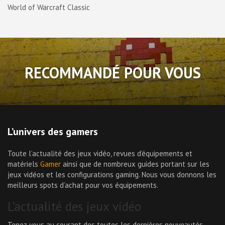
World of Warcraft Classic
RECOMMANDÉ POUR VOUS
L’univers des gamers
Toute l’actualité des jeux vidéo, revues d’équipements et
matériels
Gamer
ainsi que de nombreux guides portant sur les
jeux vidéos et les configurations gaming. Nous vous donnons les
meilleurs spots d’achat pour vos équipements.
L’actualité des jeux vidéo
Tenez vous au courant des toutes les dernières nouveautés