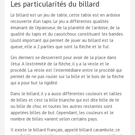
Les particularités du billard
Le billard est un jeu de table, cette table est en ardoise
recouverte d’un tapis. Le jeu a différentes qualités
émanant de l’épaisseur, de la planéité de l’ardoise, de la
qualité du tapis et du caoutchouc constituant les bandes.
L’outil important qui permet de jouer au billard est la
queue, elle a 2 parties que sont la flèche et le fut.
Ces derniers se desserrent pour avoir de la place dans
l’étui. A l’extrémité de la flèche, il y a la virole et le
procédé. La virole est l’intermédiaire entre le procédé qui
permet de ne pas rouler sur la bille et le bois de la flèche
qui a pour but la rigidité.
Dans le billard, il y a aussi différentes couleurs et tailles
de billes et c’est la bille blanche qui est dite bille de tir
ou bille de choc et toutes les autres restantes sont
appelées billes de but. Cependant, les couleurs et le
nombre de billes varient selon certains pays.
Il existe le billard français, appelé billard carambole, ce