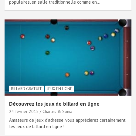
populaires, en salle traditionnelle comme en…
BILLARD GRATUIT
JEUX EN LIGNE
Découvrez les jeux de billard en ligne
24 février 2015
Charles & Sonia
Amateurs de jeux d’adresse, vous apprécierez certainement
les jeux de billard en ligne !