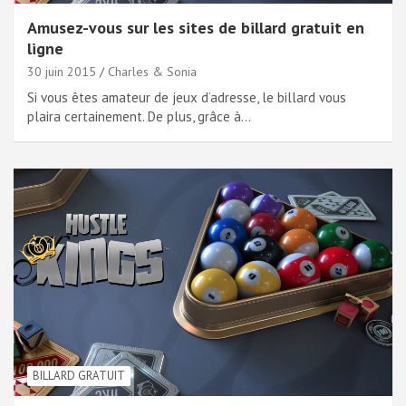
Amusez-vous sur les sites de billard gratuit en
ligne
30 juin 2015
Charles & Sonia
Si vous êtes amateur de jeux d’adresse, le billard vous
plaira certainement. De plus, grâce à…
BILLARD GRATUIT