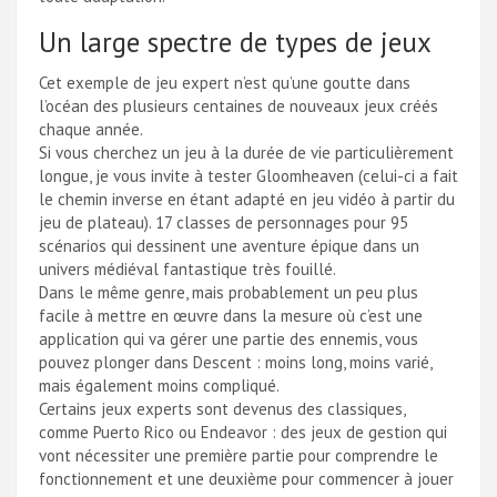
Un large spectre de types de jeux
Cet exemple de jeu expert n’est qu’une goutte dans
l’océan des plusieurs centaines de nouveaux jeux créés
chaque année.
Si vous cherchez un jeu à la durée de vie particulièrement
longue, je vous invite à tester Gloomheaven (celui-ci a fait
le chemin inverse en étant adapté en jeu vidéo à partir du
jeu de plateau). 17 classes de personnages pour 95
scénarios qui dessinent une aventure épique dans un
univers médiéval fantastique très fouillé.
Dans le même genre, mais probablement un peu plus
facile à mettre en œuvre dans la mesure où c’est une
application qui va gérer une partie des ennemis, vous
pouvez plonger dans Descent : moins long, moins varié,
mais également moins compliqué.
Certains jeux experts sont devenus des classiques,
comme Puerto Rico ou Endeavor : des jeux de gestion qui
vont nécessiter une première partie pour comprendre le
fonctionnement et une deuxième pour commencer à jouer