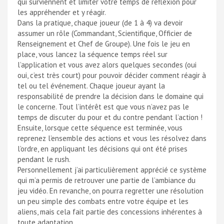
qui surviennent et limiter votre temps de réflexion pour
les appréhender et y réagir.
Dans la pratique, chaque joueur (de 1 à 4) va devoir
assumer un rôle (Commandant, Scientifique, Officier de
Renseignement et Chef de Groupe). Une fois le jeu en
place, vous lancez la séquence temps réel sur
l’application et vous avez alors quelques secondes (oui
oui, c’est très court) pour pouvoir décider comment réagir à
tel ou tel événement. Chaque joueur ayant la
responsabilité de prendre la décision dans le domaine qui
le concerne. Tout l’intérêt est que vous n’avez pas le
temps de discuter du pour et du contre pendant l’action !
Ensuite, lorsque cette séquence est terminée, vous
reprenez l’ensemble des actions et vous les résolvez dans
l’ordre, en appliquant les décisions qui ont été prises
pendant le rush.
Personnellement j’ai particulièrement apprécié ce système
qui m’a permis de retrouver une partie de l’ambiance du
jeu vidéo. En revanche, on pourra regretter une résolution
un peu simple des combats entre votre équipe et les
aliens, mais cela fait partie des concessions inhérentes à
toute adaptation.