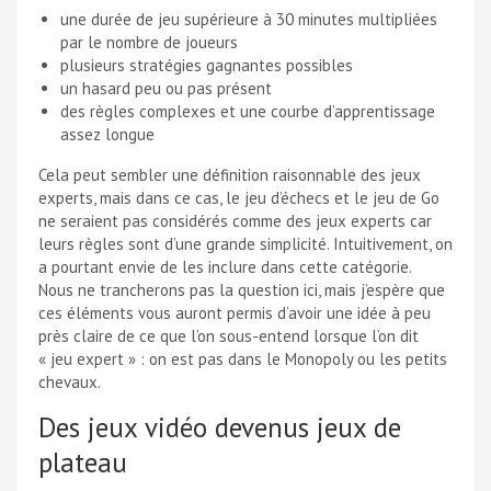
une durée de jeu supérieure à 30 minutes multipliées
par le nombre de joueurs
plusieurs stratégies gagnantes possibles
un hasard peu ou pas présent
des règles complexes et une courbe d’apprentissage
assez longue
Cela peut sembler une définition raisonnable des jeux
experts, mais dans ce cas, le jeu d’échecs et le jeu de Go
ne seraient pas considérés comme des jeux experts car
leurs règles sont d’une grande simplicité. Intuitivement, on
a pourtant envie de les inclure dans cette catégorie.
Nous ne trancherons pas la question ici, mais j’espère que
ces éléments vous auront permis d’avoir une idée à peu
près claire de ce que l’on sous-entend lorsque l’on dit
« jeu expert » : on est pas dans le Monopoly ou les petits
chevaux.
Des jeux vidéo devenus jeux de
plateau