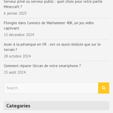
Serveur privé ou serveur public : quel choix pour votre partie
Minecraft ?
6 janvier 2025
Plongée dans l’univers de Warhammer 40K, un jeu vidéo
captivant
13 décembre 2024
Jouer à la pétanque en VR : est-ce aussi réaliste que sur le
terrain ?
28 octobre 2024
Comment réparer l’écran de votre smartphone ?
23 août 2024
S
e
a
r
Categories
c
h