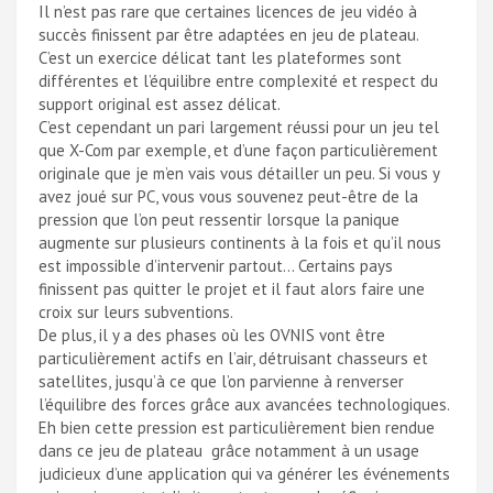
Il n’est pas rare que certaines licences de jeu vidéo à
succès finissent par être adaptées en jeu de plateau.
C’est un exercice délicat tant les plateformes sont
différentes et l’équilibre entre complexité et respect du
support original est assez délicat.
C’est cependant un pari largement réussi pour un jeu tel
que X-Com par exemple, et d’une façon particulièrement
originale que je m’en vais vous détailler un peu. Si vous y
avez joué sur PC, vous vous souvenez peut-être de la
pression que l’on peut ressentir lorsque la panique
augmente sur plusieurs continents à la fois et qu’il nous
est impossible d’intervenir partout… Certains pays
finissent pas quitter le projet et il faut alors faire une
croix sur leurs subventions.
De plus, il y a des phases où les OVNIS vont être
particulièrement actifs en l’air, détruisant chasseurs et
satellites, jusqu’à ce que l’on parvienne à renverser
l’équilibre des forces grâce aux avancées technologiques.
Eh bien cette pression est particulièrement bien rendue
dans ce jeu de plateau grâce notamment à un usage
judicieux d’une application qui va générer les événements