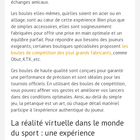
échanges amicaux.
Les boules elles-mêmes, qu’elles soient en acier ou en
alliage, sont au cœur de cette expérience. Bien plus que
de simples accessoires, elles sont soigneusement
fabriquées pour offrir une prise en main optimale et un
équilibre parfait. Pour répondre aux besoins des joueurs
exigeants, certaines boutiques spécialisées proposent
les
boules de compétition des plus grands fabricants
, comme
Obut, KTK, etc.
Ces boules de haute qualité sont conçues pour garantir
une performance de précision et sont idéales pour les
tournois officiels. En utilisant des boules de compétition,
vous pouvez affiner vos gestes et améliorer vos lancers
dans des conditions optimales. Ainsi, au-delà du simple
jeu, la pétanque est un art, où chaque détail matériel
participe à l’expérience authentique du joueur.
La réalité virtuelle dans le monde
du sport : une expérience