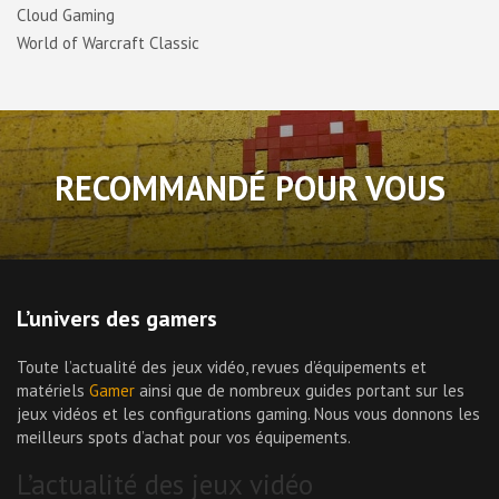
Cloud Gaming
World of Warcraft Classic
RECOMMANDÉ POUR VOUS
L’univers des gamers
Toute l’actualité des jeux vidéo, revues d’équipements et
matériels
Gamer
ainsi que de nombreux guides portant sur les
jeux vidéos et les configurations gaming. Nous vous donnons les
meilleurs spots d’achat pour vos équipements.
L’actualité des jeux vidéo