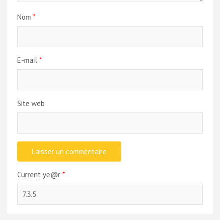
Nom
*
E-mail
*
Site web
Current ye@r
*