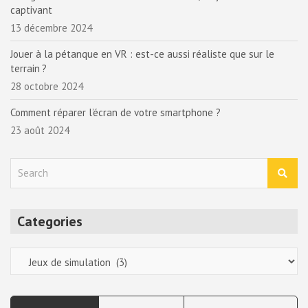
captivant
13 décembre 2024
Jouer à la pétanque en VR : est-ce aussi réaliste que sur le
terrain ?
28 octobre 2024
Comment réparer l’écran de votre smartphone ?
23 août 2024
S
e
a
r
Categories
c
h
Categories