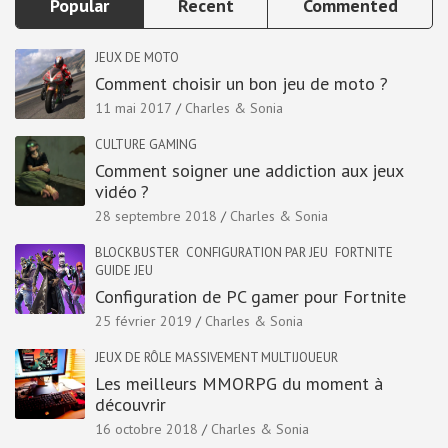
Popular
Recent
Commented
JEUX DE MOTO
Comment choisir un bon jeu de moto ?
11 mai 2017
Charles & Sonia
CULTURE GAMING
Comment soigner une addiction aux jeux
vidéo ?
28 septembre 2018
Charles & Sonia
BLOCKBUSTER
CONFIGURATION PAR JEU
FORTNITE
GUIDE JEU
Configuration de PC gamer pour Fortnite
25 février 2019
Charles & Sonia
JEUX DE RÔLE MASSIVEMENT MULTIJOUEUR
Les meilleurs MMORPG du moment à
découvrir
16 octobre 2018
Charles & Sonia