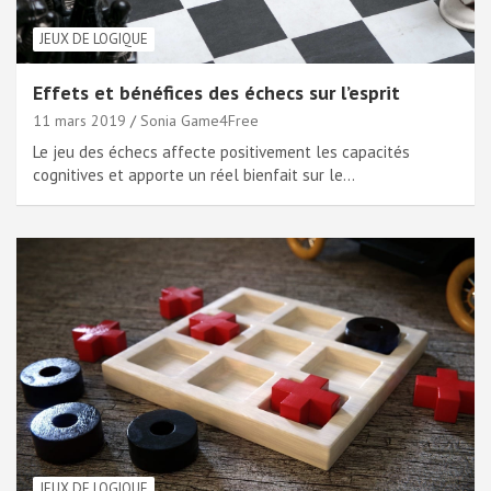
JEUX DE LOGIQUE
Effets et bénéfices des échecs sur l’esprit
11 mars 2019
Sonia Game4Free
Le jeu des échecs affecte positivement les capacités
cognitives et apporte un réel bienfait sur le…
JEUX DE LOGIQUE