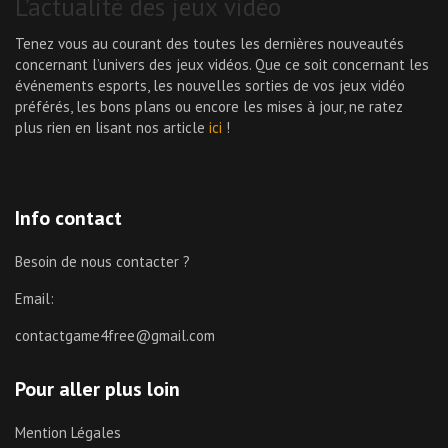
L’actualité des jeux vidéo
Tenez vous au courant des toutes les dernières nouveautés
concernant l’univers des jeux vidéos. Que ce soit concernant les
événements esports, les nouvelles sorties de vos jeux vidéo
préférés, les bons plans ou encore les mises à jour, ne ratez
plus rien en lisant nos article
ici
!
Info contact
Besoin de nous contacter ?
Email:
contactgame4free@gmail.com
Pour aller plus loin
Mention Légales