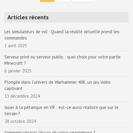
des
publications
Articles récents
Les simulateurs de vol : Quand la réalité virtuelle prend les
commandes
1 avril 2025
Serveur privé ou serveur public : quel choix pour votre partie
Minecraft ?
6 janvier 2025
Plongée dans l’univers de Warhammer 40K, un jeu vidéo
captivant
13 décembre 2024
Jouer à la pétanque en VR : est-ce aussi réaliste que sur le
terrain ?
28 octobre 2024
Comment réparer l’écran de votre smartphone ?