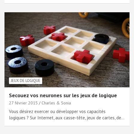
JEUX DE LOGIQUE
Secouez vos neurones sur les jeux de logique
27 février 2015
Charles & Sonia
Vous désirez exercer ou développer vos capacités
logiques ? Sur Internet, aux casse-tête, jeux de cartes, de…