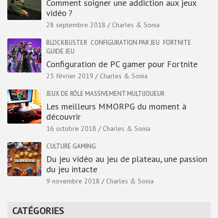
Comment soigner une addiction aux jeux
vidéo ?
28 septembre 2018
Charles & Sonia
BLOCKBUSTER
CONFIGURATION PAR JEU
FORTNITE
GUIDE JEU
Configuration de PC gamer pour Fortnite
25 février 2019
Charles & Sonia
JEUX DE RÔLE MASSIVEMENT MULTIJOUEUR
Les meilleurs MMORPG du moment à
découvrir
16 octobre 2018
Charles & Sonia
CULTURE GAMING
Du jeu vidéo au jeu de plateau, une passion
du jeu intacte
9 novembre 2018
Charles & Sonia
CATÉGORIES