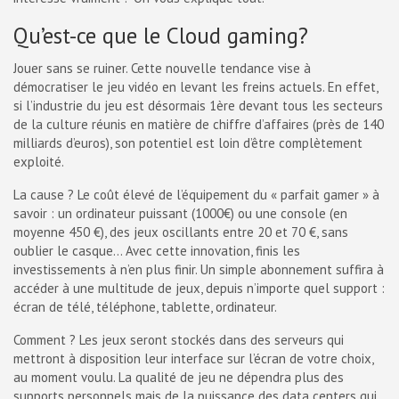
Qu’est-ce que le Cloud gaming?
Jouer sans se ruiner. Cette nouvelle tendance vise à
démocratiser le jeu vidéo en levant les freins actuels. En effet,
si l’industrie du jeu est désormais 1ère devant tous les secteurs
de la culture réunis en matière de chiffre d’affaires (près de 140
milliards d’euros), son potentiel est loin d’être complètement
exploité.
La cause ? Le coût élevé de l’équipement du « parfait gamer » à
savoir : un ordinateur puissant (1000€) ou une console (en
moyenne 450 €), des jeux oscillants entre 20 et 70 €, sans
oublier le casque… Avec cette innovation, finis les
investissements à n’en plus finir. Un simple abonnement suffira à
accéder à une multitude de jeux, depuis n’importe quel support :
écran de télé, téléphone, tablette, ordinateur.
Comment ? Les jeux seront stockés dans des serveurs qui
mettront à disposition leur interface sur l’écran de votre choix,
au moment voulu. La qualité de jeu ne dépendra plus des
supports personnels mais de la puissance des data centers qui