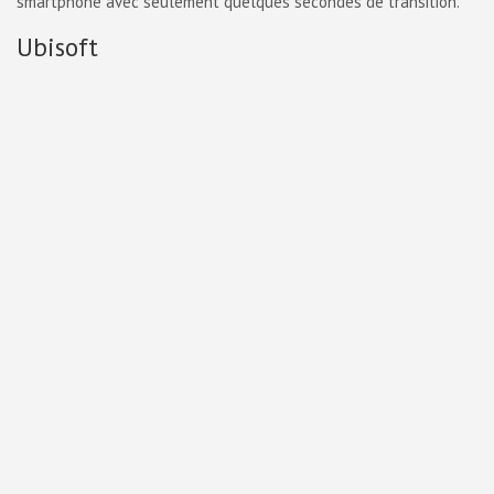
smartphone avec seulement quelques secondes de transition.
Ubisoft