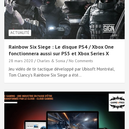
ACTUALITÉ
Rainbow Six Siege : Le disque PS4 / Xbox One
fonctionnera aussi sur PS5 et Xbox Series X
28 mars 2020
Charles & Sonia
No Comments
Jeu vidéo de tir tactique développé par Ubisoft Montréal,
Tom Clancy’s Rainbow Six Siege a été…