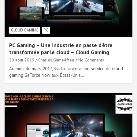
CLOUD GAMING
PC
PC Gaming – Une industrie en passe d’être
transformée par le cloud – Cloud Gaming
20 août 2019
Charles Game4free
No Comments
Au mois de mars 2017, Nvidia lancera son service de cloud
gaming GeForce Now aux États-Unis,…