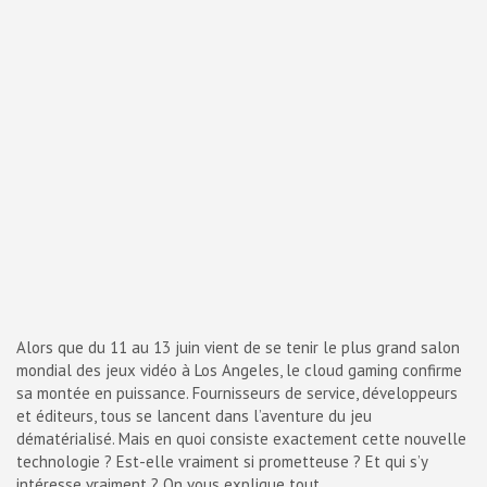
Alors que du 11 au 13 juin vient de se tenir le plus grand salon
mondial des jeux vidéo à Los Angeles, le cloud gaming confirme
sa montée en puissance. Fournisseurs de service, développeurs
et éditeurs, tous se lancent dans l’aventure du jeu
dématérialisé. Mais en quoi consiste exactement cette nouvelle
technologie ? Est-elle vraiment si prometteuse ? Et qui s’y
intéresse vraiment ? On vous explique tout.