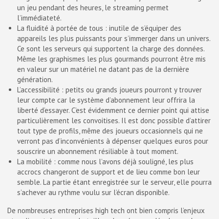
un jeu pendant des heures, le streaming permet
l’immédiateté.
La fluidité à portée de tous : inutile de s’équiper des
appareils les plus puissants pour s’immerger dans un univers.
Ce sont les serveurs qui supportent la charge des données.
Même les graphismes les plus gourmands pourront être mis
en valeur sur un matériel ne datant pas de la dernière
génération.
L’accessibilité : petits ou grands joueurs pourront y trouver
leur compte car le système d’abonnement leur offrira la
liberté d’essayer. C’est évidemment ce dernier point qui attise
particulièrement les convoitises. Il est donc possible d’attirer
tout type de profils, même des joueurs occasionnels qui ne
verront pas d’inconvénients à dépenser quelques euros pour
souscrire un abonnement résiliable à tout moment.
La mobilité : comme nous l’avons déjà souligné, les plus
accrocs changeront de support et de lieu comme bon leur
semble. La partie étant enregistrée sur le serveur, elle pourra
s’achever au rythme voulu sur l’écran disponible.
De nombreuses entreprises high tech ont bien compris l’enjeux