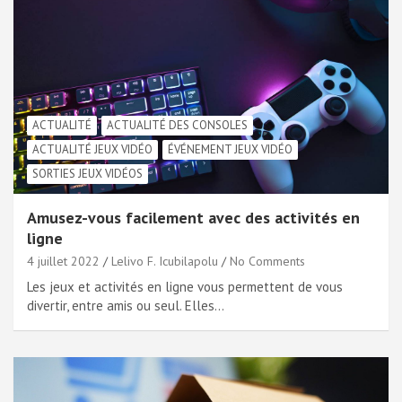
ACTUALITÉ
ACTUALITÉ DES CONSOLES
ACTUALITÉ JEUX VIDÉO
ÉVÉNEMENT JEUX VIDÉO
SORTIES JEUX VIDÉOS
Amusez-vous facilement avec des activités en
ligne
4 juillet 2022
Lelivo F. Icubilapolu
No Comments
Les jeux et activités en ligne vous permettent de vous
divertir, entre amis ou seul. Elles…