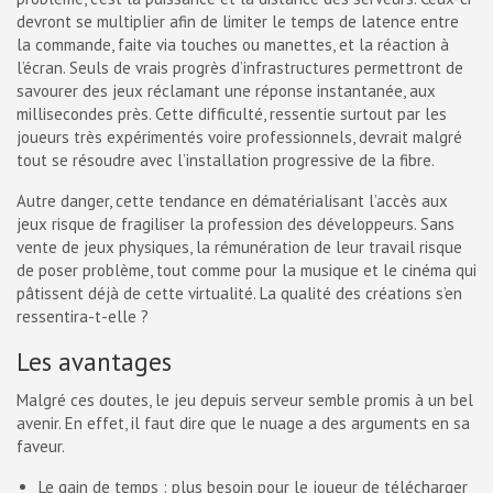
devront se multiplier afin de limiter le temps de latence entre
la commande, faite via touches ou manettes, et la réaction à
l’écran. Seuls de vrais progrès d’infrastructures permettront de
savourer des jeux réclamant une réponse instantanée, aux
millisecondes près. Cette difficulté, ressentie surtout par les
joueurs très expérimentés voire professionnels, devrait malgré
tout se résoudre avec l’installation progressive de la fibre.
Autre danger, cette tendance en dématérialisant l’accès aux
jeux risque de fragiliser la profession des développeurs. Sans
vente de jeux physiques, la rémunération de leur travail risque
de poser problème, tout comme pour la musique et le cinéma qui
pâtissent déjà de cette virtualité. La qualité des créations s’en
ressentira-t-elle ?
Les avantages
Malgré ces doutes, le jeu depuis serveur semble promis à un bel
avenir. En effet, il faut dire que le nuage a des arguments en sa
faveur.
Le gain de temps : plus besoin pour le joueur de télécharger