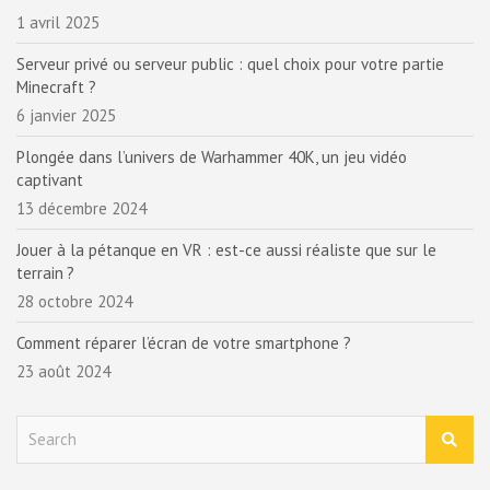
1 avril 2025
Serveur privé ou serveur public : quel choix pour votre partie
Minecraft ?
6 janvier 2025
Plongée dans l’univers de Warhammer 40K, un jeu vidéo
captivant
13 décembre 2024
Jouer à la pétanque en VR : est-ce aussi réaliste que sur le
terrain ?
28 octobre 2024
Comment réparer l’écran de votre smartphone ?
23 août 2024
S
e
a