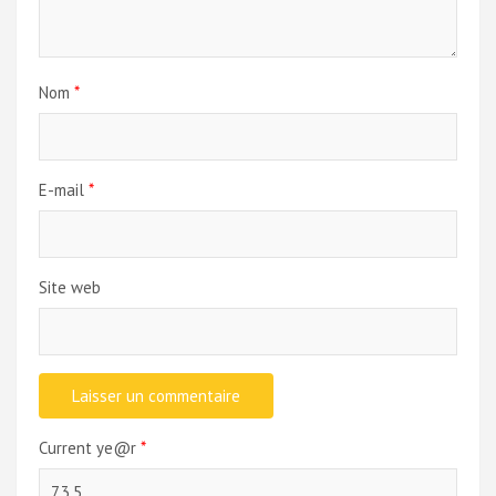
Nom
*
E-mail
*
Site web
Current ye@r
*