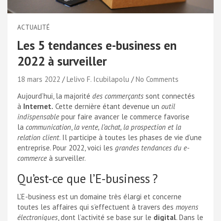
ACTUALITÉ
Les 5 tendances e-business en
2022 à surveiller
18 mars 2022
Lelivo F. Icubilapolu
No Comments
Aujourd’hui, la majorité
des commerçants
sont connectés
à
Internet.
Cette dernière étant devenue un
outil
indispensable
pour faire avancer le commerce favorise
la
communication
,
la vente, l’achat, la prospection et la
relation client
. Il participe à toutes les phases de vie d’une
entreprise. Pour 2022, voici les
grandes tendances du e-
commerce
à surveiller.
Qu’est-ce que l’E-business ?
L’E-business est un domaine très élargi et concerne
toutes les affaires qui s’effectuent à travers des
moyens
électroniques
, dont l’activité se base sur le
digital
. Dans le