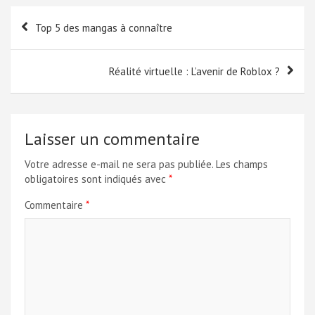
Navigation
Top 5 des mangas à connaître
de
l’article
Réalité virtuelle : L’avenir de Roblox ?
Laisser un commentaire
Votre adresse e-mail ne sera pas publiée.
Les champs
obligatoires sont indiqués avec
*
Commentaire
*