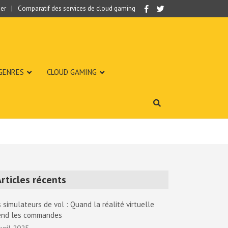
er
Comparatif des services de cloud gaming
 GENRES
CLOUD GAMING
rticles récents
 simulateurs de vol : Quand la réalité virtuelle
end les commandes