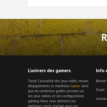
l’article
L’univers des gamers
Info 
Toute l’actualité des jeux vidéo, revues
Besoin
d’équipements et matériels
Gamer
ainsi
Email:
que de nombreux guides portant sur
les jeux vidéos et les configurations
conta
gaming. Nous vous donnons les
meilleurs spots d’achat pour vos