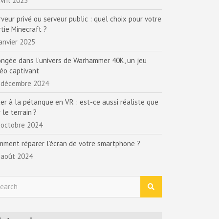
vril 2025
rveur privé ou serveur public : quel choix pour votre
rtie Minecraft ?
janvier 2025
ongée dans l’univers de Warhammer 40K, un jeu
déo captivant
 décembre 2024
uer à la pétanque en VR : est-ce aussi réaliste que
 le terrain ?
 octobre 2024
mment réparer l’écran de votre smartphone ?
 août 2024