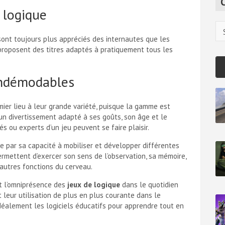
c
 logique
h
Ca
s sont toujours plus appréciés des internautes que les
 proposent des titres adaptés à pratiquement tous les
 indémodables
mier lieu à leur grande variété, puisque la gamme est
un divertissement adapté à ses goûts, son âge et le
és ou experts d’un jeu peuvent se faire plaisir.
e par sa capacité à mobiliser et développer différentes
permettent d’exercer son sens de l’observation, sa mémoire,
d’autres fonctions du cerveau.
nt l’omniprésence des
jeux de logique
dans le quotidien
t leur utilisation de plus en plus courante dans le
déalement les logiciels éducatifs pour apprendre tout en