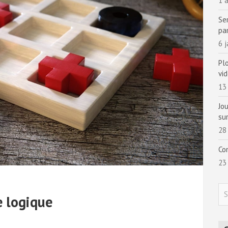
1 a
Se
pa
6 
Pl
vi
13
Jo
sur
28
Co
23
S
e logique
e
a
r