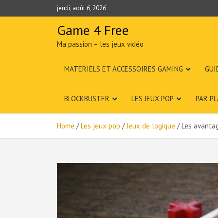
Skip
jeudi, août 6, 2026
to
content
Game 4 Free
Ma passion – les jeux vidéo
MATERIELS ET ACCESSOIRES GAMING
GUI
BLOCKBUSTER
LES JEUX POP
PAR P
Home
Les jeux pop
Jeux de logique
Les avantag