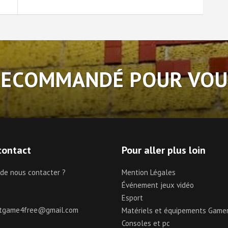
RECOMMANDÉ POUR VOU
contact
Pour aller plus loin
 de nous contacter ?
Mention Légales
Événement jeux vidéo
Esport
ctgame4free@gmail.com
Matériels et équipements Game
Consoles et pc