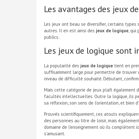
Les avantages des jeux de
Les jeux ont beau se diversifier, certains type
autres. Il en est ainsi des
jeux de logique
, qui
publics.
Les jeux de logique sont
La popularité des
jeux de logique
tient en pre
suffisamment large pour permettre de trouver 
niveau de difficulté souhaité. Débutant, confirm
Mais cette catégorie de jeux plaît également d
facultés intellectuelles. Outre la logique, ils 
sa réflexion, son sens de l’orientation, et bien 
Prouvés scientifiquement, ces atouts explique
des personnes au titre de loisir, mais égalemen
domaine de l’enseignement où ils complètent i
s’amusant.