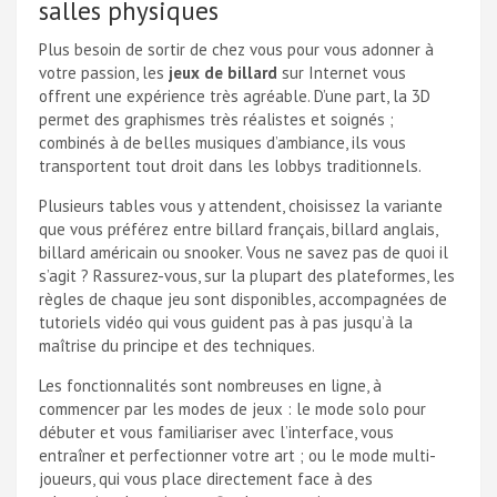
salles physiques
Plus besoin de sortir de chez vous pour vous adonner à
votre passion, les
jeux de billard
sur Internet vous
offrent une expérience très agréable. D’une part, la 3D
permet des graphismes très réalistes et soignés ;
combinés à de belles musiques d’ambiance, ils vous
transportent tout droit dans les lobbys traditionnels.
Plusieurs tables vous y attendent, choisissez la variante
que vous préférez entre billard français, billard anglais,
billard américain ou snooker. Vous ne savez pas de quoi il
s’agit ? Rassurez-vous, sur la plupart des plateformes, les
règles de chaque jeu sont disponibles, accompagnées de
tutoriels vidéo qui vous guident pas à pas jusqu’à la
maîtrise du principe et des techniques.
Les fonctionnalités sont nombreuses en ligne, à
commencer par les modes de jeux : le mode solo pour
débuter et vous familiariser avec l’interface, vous
entraîner et perfectionner votre art ; ou le mode multi-
joueurs, qui vous place directement face à des