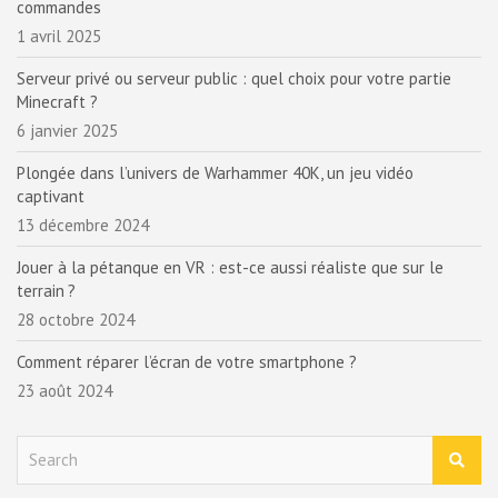
commandes
1 avril 2025
Serveur privé ou serveur public : quel choix pour votre partie
Minecraft ?
6 janvier 2025
Plongée dans l’univers de Warhammer 40K, un jeu vidéo
captivant
13 décembre 2024
Jouer à la pétanque en VR : est-ce aussi réaliste que sur le
terrain ?
28 octobre 2024
Comment réparer l’écran de votre smartphone ?
23 août 2024
S
e
a