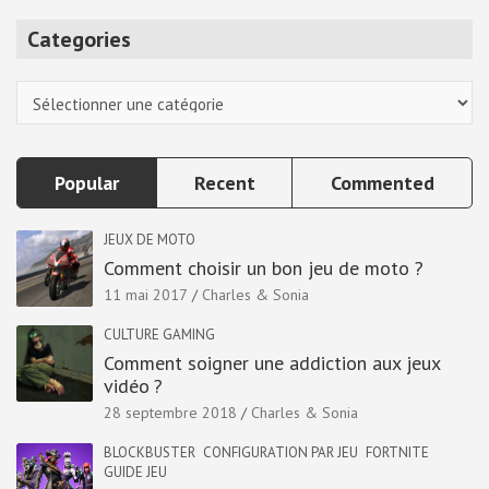
r
Categories
c
h
Categories
Popular
Recent
Commented
JEUX DE MOTO
Comment choisir un bon jeu de moto ?
11 mai 2017
Charles & Sonia
CULTURE GAMING
Comment soigner une addiction aux jeux
vidéo ?
28 septembre 2018
Charles & Sonia
BLOCKBUSTER
CONFIGURATION PAR JEU
FORTNITE
GUIDE JEU