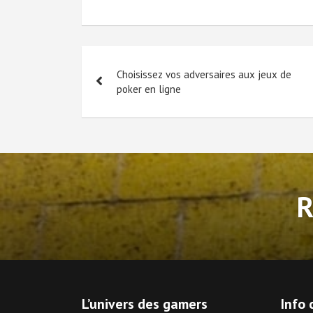
Navigation
Choisissez vos adversaires aux jeux de
de
poker en ligne
l’article
L’univers des gamers
Info 