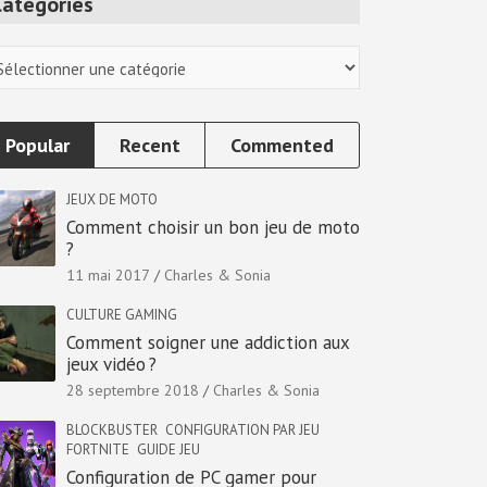
Categories
tegories
Popular
Recent
Commented
JEUX DE MOTO
Comment choisir un bon jeu de moto
?
11 mai 2017
Charles & Sonia
CULTURE GAMING
Comment soigner une addiction aux
jeux vidéo ?
28 septembre 2018
Charles & Sonia
BLOCKBUSTER
CONFIGURATION PAR JEU
FORTNITE
GUIDE JEU
Configuration de PC gamer pour