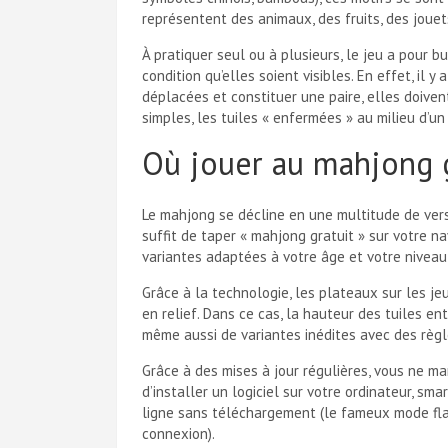
représentent des animaux, des fruits, des jouet
À pratiquer seul ou à plusieurs, le jeu a pour 
condition qu’elles soient visibles. En effet, il y
déplacées et constituer une paire, elles doiven
simples, les tuiles « enfermées » au milieu d’un
Où jouer au mahjong g
Le mahjong se décline en une multitude de versi
suffit de taper « mahjong gratuit » sur votre 
variantes adaptées à votre âge et votre niveau,
Grâce à la technologie, les plateaux sur les je
en relief. Dans ce cas, la hauteur des tuiles e
même aussi de variantes inédites avec des règl
Grâce à des mises à jour régulières, vous ne ma
d’installer un logiciel sur votre ordinateur, sm
ligne sans téléchargement (le fameux mode
fl
connexion).