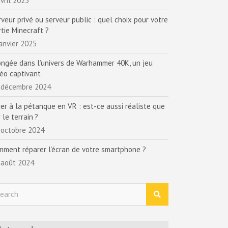
vril 2025
rveur privé ou serveur public : quel choix pour votre
rtie Minecraft ?
janvier 2025
ongée dans l’univers de Warhammer 40K, un jeu
déo captivant
 décembre 2024
uer à la pétanque en VR : est-ce aussi réaliste que
 le terrain ?
 octobre 2024
mment réparer l’écran de votre smartphone ?
 août 2024