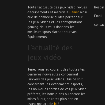
Toute l’actualité des jeux vidéo, revues
Besoin
d’équipements et matériels
Gamer
ainsi
Email:
que de nombreux guides portant sur
les jeux vidéos et les configurations
conta
gaming. Nous vous donnons les
meilleurs spots d’achat pour vos
équipements.
L’actualité des
jeux vidéo
Tenez vous au courant des toutes les
dernières nouveautés concernant
l’univers des jeux vidéos. Que ce soit
concernant les événements esports,
les nouvelles sorties de vos jeux vidéo
préférés, les bons plans ou encore les
mises à jour, ne ratez plus rien en
lisant nos article
ici
!