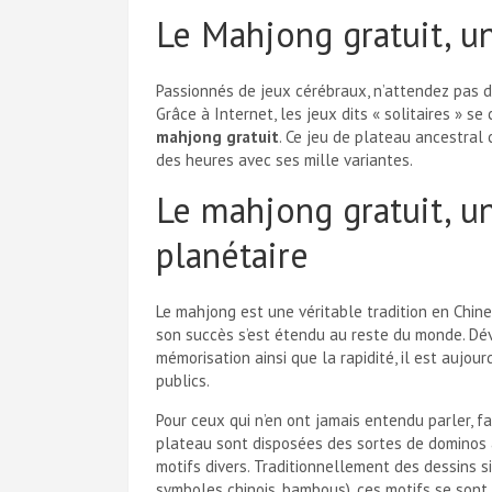
Le Mahjong gratuit, un
Passionnés de jeux cérébraux, n’attendez pas d
Grâce à Internet, les jeux dits « solitaires » s
mahjong gratuit
. Ce jeu de plateau ancestral 
des heures avec ses mille variantes.
Le mahjong gratuit, un
planétaire
Le mahjong est une véritable tradition en Chin
son succès s’est étendu au reste du monde. Dév
mémorisation ainsi que la rapidité, il est aujour
publics.
Pour ceux qui n’en ont jamais entendu parler, fa
plateau sont disposées des sortes de dominos a
motifs divers. Traditionnellement des
dessins si
symboles chinois, bambous), ces motifs se sont 