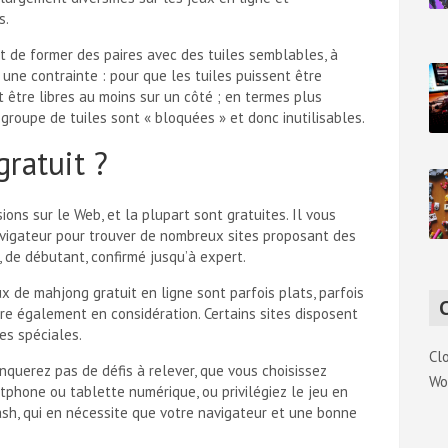
s.
but de former des paires avec des tuiles semblables, à
 a une contrainte : pour que les tuiles puissent être
t être libres au moins sur un côté ; en termes plus
 groupe de tuiles sont « bloquées » et donc inutilisables.
ratuit ?
ons sur le Web, et la plupart sont gratuites. Il vous
navigateur pour trouver de nombreux sites proposant des
 de débutant, confirmé jusqu’à expert.
ux de mahjong gratuit en ligne sont parfois plats, parfois
ntre également en considération. Certains sites disposent
es spéciales.
Cl
nquerez pas de défis à relever, que vous choisissez
Wo
artphone ou tablette numérique, ou privilégiez le jeu en
ash
, qui en nécessite que votre navigateur et une bonne