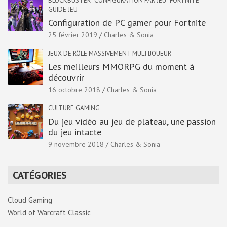
BLOCKBUSTER
CONFIGURATION PAR JEU
FORTNITE
GUIDE JEU
Configuration de PC gamer pour Fortnite
25 février 2019
Charles & Sonia
JEUX DE RÔLE MASSIVEMENT MULTIJOUEUR
Les meilleurs MMORPG du moment à
découvrir
16 octobre 2018
Charles & Sonia
CULTURE GAMING
Du jeu vidéo au jeu de plateau, une passion
du jeu intacte
9 novembre 2018
Charles & Sonia
CATÉGORIES
Cloud Gaming
World of Warcraft Classic