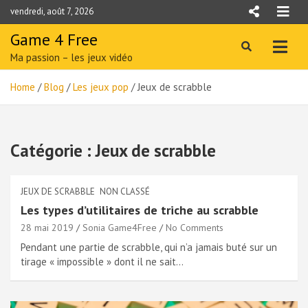
Skip
vendredi, août 7, 2026
to
content
Game 4 Free
Ma passion – les jeux vidéo
Home
Blog
Les jeux pop
Jeux de scrabble
Catégorie :
Jeux de scrabble
JEUX DE SCRABBLE
NON CLASSÉ
Les types d’utilitaires de triche au scrabble
28 mai 2019
Sonia Game4Free
No Comments
Pendant une partie de scrabble, qui n’a jamais buté sur un
tirage « impossible » dont il ne sait…