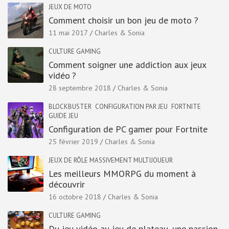
JEUX DE MOTO
Comment choisir un bon jeu de moto ?
11 mai 2017
Charles & Sonia
CULTURE GAMING
Comment soigner une addiction aux jeux
vidéo ?
28 septembre 2018
Charles & Sonia
BLOCKBUSTER
CONFIGURATION PAR JEU
FORTNITE
GUIDE JEU
Configuration de PC gamer pour Fortnite
25 février 2019
Charles & Sonia
JEUX DE RÔLE MASSIVEMENT MULTIJOUEUR
Les meilleurs MMORPG du moment à
découvrir
16 octobre 2018
Charles & Sonia
CULTURE GAMING
Du jeu vidéo au jeu de plateau, une passion