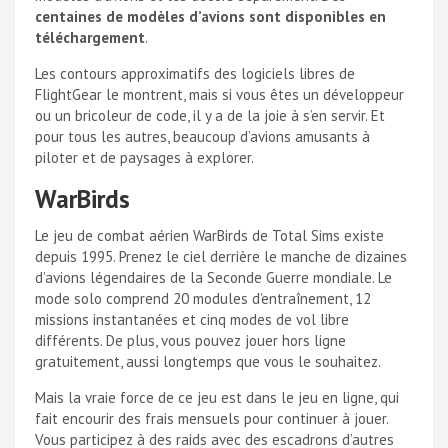
centaines de modèles d’avions sont disponibles en
téléchargement
.
Les contours approximatifs des logiciels libres de
FlightGear le montrent, mais si vous êtes un développeur
ou un bricoleur de code, il y a de la joie à s’en servir. Et
pour tous les autres, beaucoup d’avions amusants à
piloter et de paysages à explorer.
WarBirds
Le jeu de combat aérien WarBirds de Total Sims existe
depuis 1995. Prenez le ciel derrière le manche de dizaines
d’avions légendaires de la Seconde Guerre mondiale. Le
mode solo comprend 20 modules d’entraînement, 12
missions instantanées et cinq modes de vol libre
différents. De plus, vous pouvez jouer hors ligne
gratuitement, aussi longtemps que vous le souhaitez.
Mais la vraie force de ce jeu est dans le jeu en ligne, qui
fait encourir des frais mensuels pour continuer à jouer.
Vous participez à des raids avec des escadrons d’autres