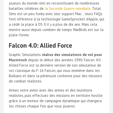
joueurs du monde réel en reconstituant de nombreuses
batailles célèbres de
la Seconde Guerre mondiale
. Total
Sims est un peu funky avec leur support Mac ; leurs FAQs
font référence à la technologie GameSprocket d’Apple, qui
a cédé la place à OS X il y a plus de dix ans. Mais cela
montre aussi depuis combien de temps WarBirds est sur la
plate-forme.
Falcon 4.0: Allied Force
Graphic Simulations
réalise des simulations de vol pour
Macintosh
depuis le début des années 1990. Falcon 4.0 :
Allied Force est la dernière version de son simulateur de
vol classique du F-16 Falcon, qui vous emmène dans les
Balkans et dans la péninsule coréenne pour des missions
de combat réalistes.
Armez votre avion avec des armes et des munitions
réalistes, puis effectuez des missions en territoire hostile
grâce à un moteur de campagne dynamique qui changera
les choses chaque fois que vous jouerez.