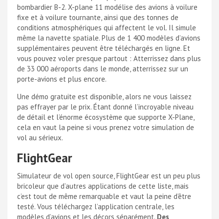
bombardier B-2. X-plane 11 modélise des avions à voilure
fixe et à voilure tournante, ainsi que des tonnes de
conditions atmosphériques qui affectent le vol. Il simule
même la navette spatiale. Plus de 1 400 modèles d’avions
supplémentaires peuvent être téléchargés en ligne. Et
vous pouvez voler presque partout : Atterrissez dans plus
de 33 000 aéroports dans le monde, atterrissez sur un
porte-avions et plus encore.
Une démo gratuite est disponible, alors ne vous laissez
pas effrayer par le prix. Étant donné l’incroyable niveau
de détail et l’énorme écosystème que supporte X-Plane,
cela en vaut la peine si vous prenez votre simulation de
vol au sérieux.
FlightGear
Simulateur de vol open source, FlightGear est un peu plus
bricoleur que d’autres applications de cette liste, mais
c’est tout de même remarquable et vaut la peine d’être
testé. Vous téléchargez l’application centrale, les
modèles d’avions et les décors séparément.
Des