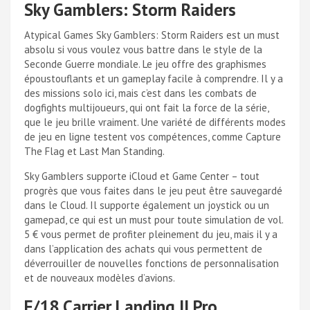
Sky Gamblers: Storm Raiders
Atypical Games Sky Gamblers: Storm Raiders est un must
absolu si vous voulez vous battre dans le style de la
Seconde Guerre mondiale. Le jeu offre des graphismes
époustouflants et un gameplay facile à comprendre. Il y a
des missions solo ici, mais c’est dans les combats de
dogfights multijoueurs, qui ont fait la force de la série,
que le jeu brille vraiment. Une variété de différents modes
de jeu en ligne testent vos compétences, comme Capture
The Flag et Last Man Standing.
Sky Gamblers supporte iCloud et Game Center – tout
progrès que vous faites dans le jeu peut être sauvegardé
dans le Cloud. Il supporte également un joystick ou un
gamepad, ce qui est un must pour toute simulation de vol.
5 € vous permet de profiter pleinement du jeu, mais il y a
dans l’application des achats qui vous permettent de
déverrouiller de nouvelles fonctions de personnalisation
et de nouveaux modèles d’avions.
F/18 Carrier Landing II Pro