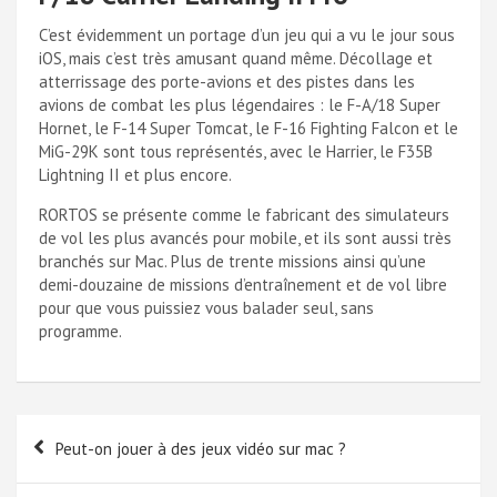
C’est évidemment un portage d’un jeu qui a vu le jour sous
iOS, mais c’est très amusant quand même. Décollage et
atterrissage des porte-avions et des pistes dans les
avions de combat les plus légendaires : le F-A/18 Super
Hornet, le F-14 Super Tomcat, le F-16 Fighting Falcon et le
MiG-29K sont tous représentés, avec le Harrier, le F35B
Lightning II et plus encore.
RORTOS se présente comme le fabricant des simulateurs
de vol les plus avancés pour mobile, et ils sont aussi très
branchés sur Mac. Plus de trente missions ainsi qu’une
demi-douzaine de missions d’entraînement et de vol libre
pour que vous puissiez vous balader seul, sans
programme.
Navigation
Peut-on jouer à des jeux vidéo sur mac ?
de