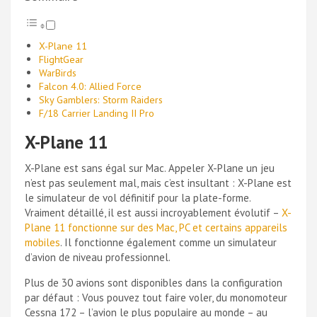
X-Plane 11
FlightGear
WarBirds
Falcon 4.0: Allied Force
Sky Gamblers: Storm Raiders
F/18 Carrier Landing II Pro
X-Plane 11
X-Plane est sans égal sur Mac. Appeler X-Plane un jeu
n’est pas seulement mal, mais c’est insultant : X-Plane est
le simulateur de vol définitif pour la plate-forme.
Vraiment détaillé, il est aussi incroyablement évolutif –
X-
Plane 11 fonctionne sur des Mac, PC et certains appareils
mobiles
. Il fonctionne également comme un simulateur
d’avion de niveau professionnel.
Plus de 30 avions sont disponibles dans la configuration
par défaut : Vous pouvez tout faire voler, du monomoteur
Cessna 172 – l’avion le plus populaire au monde – au