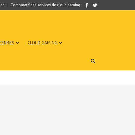
er
Comparatif des services de cloud gaming
 GENRES
CLOUD GAMING