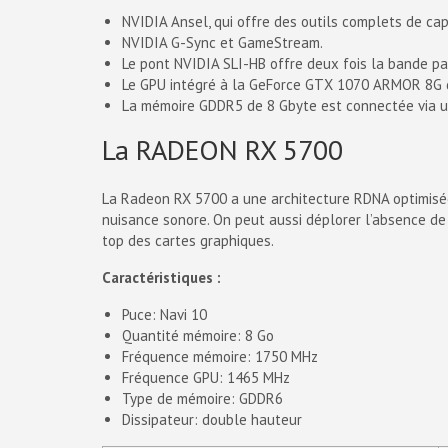
NVIDIA Ansel, qui offre des outils complets de cap
NVIDIA G-Sync et GameStream.
Le pont NVIDIA SLI-HB offre deux fois la bande pa
Le GPU intégré à la GeForce GTX 1070 ARMOR 8G d
La mémoire GDDR5 de 8 Gbyte est connectée via un
La RADEON RX 5700
La Radeon RX 5700 a une architecture RDNA optimisée
nuisance sonore. On peut aussi déplorer l’absence de
top des cartes graphiques.
Caractéristiques :
Puce: Navi 10
Quantité mémoire: 8 Go
Fréquence mémoire: 1750 MHz
Fréquence GPU: 1465 MHz
Type de mémoire: GDDR6
Dissipateur: double hauteur