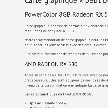
Carte graphique « petit 
PowerColor 8GB Radeon RX 5
Carte graphique d’entrée de gamme à prix abordable 
résolutions allant jusqu’à Full-HD
Notre recommandation de carte graphique pour les P
pour lancer les jeux actuels avec des détails élevés 
Elle offre suffisamment de réserves de puissance pou
AMD RADEON RX 580
Après sa série de RX 480, AMD est revenu avec de no
prédécesseurs. Elles sont équipées de mémoires de 4 
niveau de la consommation énergétique. La carte gr
Les
caractéristiques
de la RADEON RX 580
:
Type de mémoire
: GDDR5