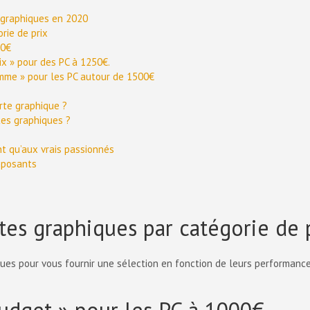
s graphiques en 2020
rie de prix
00€
ix » pour des PC à 1250€.
mme » pour les PC autour de 1500€
rte graphique ?
tes graphiques ?
t qu’aux vrais passionnés
mposants
es graphiques par catégorie de 
es pour vous fournir une sélection en fonction de leurs performance