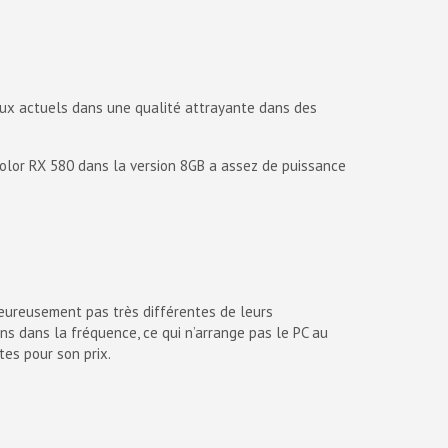
eux actuels dans une qualité attrayante dans des
lor RX 580 dans la version 8GB a assez de puissance
eureusement pas très différentes de leurs
s dans la fréquence, ce qui n’arrange pas le PC au
es pour son prix.