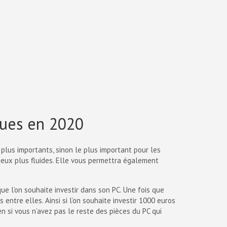
ques en 2020
 plus importants, sinon le plus important pour les
jeux plus fluides. Elle vous permettra également
ue l’on souhaite investir dans son PC. Une fois que
 entre elles. Ainsi si l’on souhaite investir 1000 euros
n si vous n’avez pas le reste des pièces du PC qui