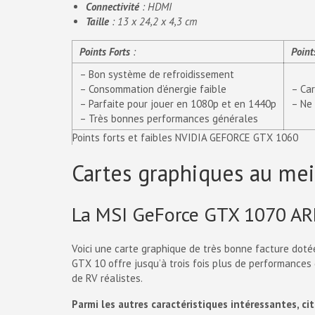
Connectivité
: HDMI
Taille
: 13 x 24,2 x 4,3 cm
Points Forts
:
Point
– Bon système de refroidissement
– Consommation d’énergie faible
– Car
– Parfaite pour jouer en 1080p et en 1440p
– Ne 
– Très bonnes performances générales
Points forts et faibles NVIDIA GEFORCE GTX 1060
Cartes graphiques au meil
La MSI GeForce GTX 1070 A
Voici une carte graphique de très bonne facture doté
GTX 10 offre jusqu’à trois fois plus de performances
de RV réalistes.
Parmi les autres caractéristiques intéressantes, cit