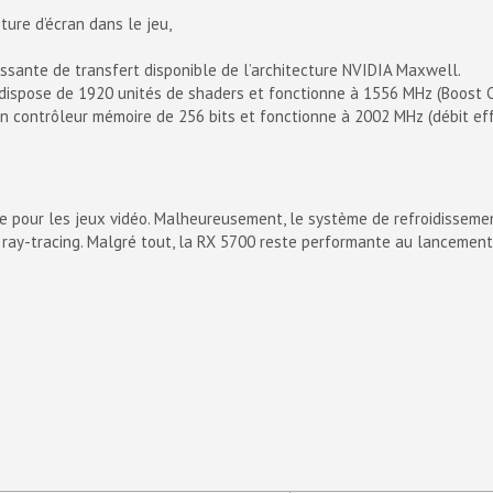
ture d’écran dans le jeu,
ssante de transfert disponible de l’architecture NVIDIA Maxwell.
ispose de 1920 unités de shaders et fonctionne à 1556 MHz (Boost C
 contrôleur mémoire de 256 bits et fonctionne à 2002 MHz (débit eff
 pour les jeux vidéo. Malheureusement, le système de refroidissement
 ray-tracing. Malgré tout, la RX 5700 reste performante au lancement 