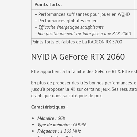
Points forts :
– Performances suffisantes pour jouer en WQHD
– Performances globales en jeu
–
Efficacité énergétique satisfaisante
–
Bon positionnement tarifaire face à une RTX 2060
Points forts et faibles de La RADEON RX 5700
NVIDIA GeForce RTX 2060
Elle appartient à la famille des GeForce RTX. Elle es
En plus de proposer des très bonnes performances, el
jusqu’à proposer la 4K sur certains jeux. Ses résult
graphique dans sa catégorie de prix.
Caractéristiques :
Mémoire
: 6Gb
Type de mémoire
: GDDR6
Fréquence
: 1 365 MHz