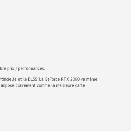
bre prix / performances.
rtificielle et le DLSS. La GeForce RTX 2060 va même
 s’impose clairement comme la meilleure carte