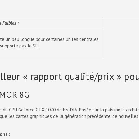
s Faibles
:
te un peu longue pour certaines unités centrales
supporte pas le SLI
leur « rapport qualité/prix » po
RMOR 8G
e du GPU GeForce GTX 1070 de NVIDIA. Basée sur la puissante archite
 que les cartes graphiques de la génération précédente, de nouvelle
ons :