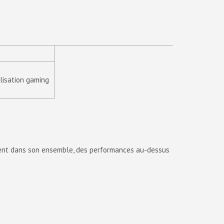
lisation gaming
rement dans son ensemble, des performances au-dessus