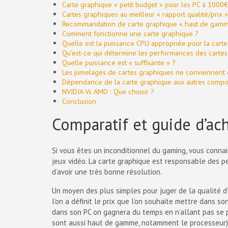
Carte graphique « petit budget » pour les PC à 1000€
Cartes graphiques au meilleur « rapport qualité/prix 
Recommandation de carte graphique « haut de gamm
Comment fonctionne une carte graphique ?
Quelle est la puissance CPU appropriée pour la cart
Qu’est-ce qui détermine les performances des cartes
Quelle puissance est « suffisante » ?
Les jumelages de cartes graphiques ne conviennent q
Dépendance de la carte graphique aux autres compo
NVIDIA Vs AMD : Que choisir ?
Conclusion
Comparatif et guide d’ac
Si vous êtes un inconditionnel du gaming, vous connais
jeux vidéo. La carte graphique est responsable des p
d’avoir une très bonne résolution.
Un moyen des plus simples pour juger de la qualité d’
l’on a définit le prix que l’on souhaite mettre dans so
dans son PC on gagnera du temps en n’allant pas se pe
sont aussi haut de gamme, notamment le processeur)