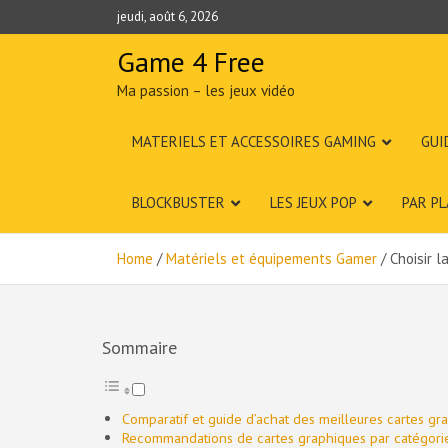
Skip
jeudi, août 6, 2026
to
content
Game 4 Free
Ma passion – les jeux vidéo
MATERIELS ET ACCESSOIRES GAMING
GUI
BLOCKBUSTER
LES JEUX POP
PAR P
Home
Matériels et équipements Gamer
Choisir 
Sommaire
Comparatif et guide d’achat des meilleures cartes g
Recommandations de cartes graphiques par catégorie