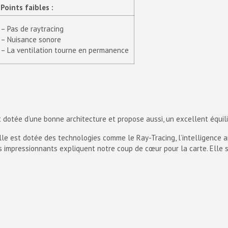
Points faibles :
– Pas de raytracing
– Nuisance sonore
– La ventilation tourne en permanence
t dotée d’une bonne architecture et propose aussi, un excellent équili
le est dotée des technologies comme le Ray-Tracing, l’intelligence a
ats impressionnants expliquent notre coup de cœur pour la carte. Elle