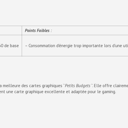
Points Faibles
:
60 de base
– Consommation d’énergie trop importante lors d’une uti
 meilleure des cartes graphiques ‘’
Petits Budgets
‘’. Elle offre clai
ent une carte graphique excellente et adaptée pour le gaming.