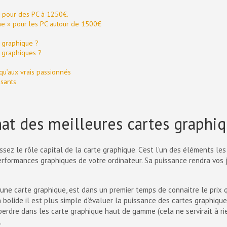
» pour des PC à 1250€.
e » pour les PC autour de 1500€
e graphique ?
 graphiques ?
u’aux vrais passionnés
sants
hat des meilleures cartes graphi
sez le rôle capital de la carte graphique. C’est l’un des éléments les
erformances graphiques de votre ordinateur. Sa puissance rendra vos 
une carte graphique, est dans un premier temps de connaitre le prix q
n bolide il est plus simple d’évaluer la puissance des cartes graphiques
rdre dans les carte graphique haut de gamme (cela ne servirait à rie
.