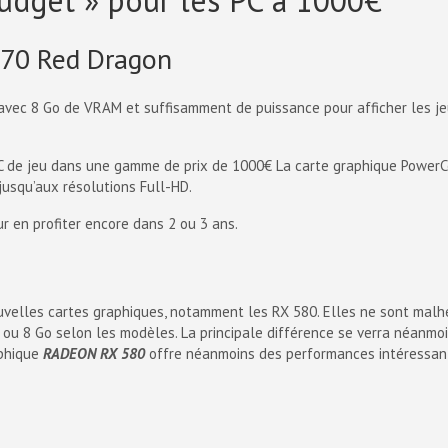
budget » pour les PC à 1000€
70 Red Dragon
avec 8 Go de VRAM et suffisamment de puissance pour afficher les j
C de jeu dans une gamme de prix de 1000€ La carte graphique PowerCo
jusqu’aux résolutions Full-HD.
r en profiter encore dans 2 ou 3 ans.
uvelles cartes graphiques, notamment les RX 580. Elles ne sont malh
ou 8 Go selon les modèles. La principale différence se verra néanmoin
aphique
RADEON RX 580
offre néanmoins des performances intéressant