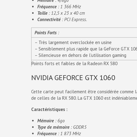
Mémoire
: 4/8go
Fréquence
: 1 366 MHz
Taille
: 12,5 x 23 x 40 cm
Connectivité
: PCI Express.
Points Forts
:
– Très largement overclockée en usine
– Sensiblement plus rapide que la GeForce GTX 10
– Silencieuse en dehors de l’utilisation gaming
Points forts et faibles de la Radeon RX 580
NVIDIA GEFORCE GTX 1060
Cette carte peut facilement être considérée comme la
de celles de la RX 580. La GTX 1060 est indéniablem
Caractéristiques :
Mémoire
: 6go
Type de mémoire
: GDDR5
Fréquence
: 1 873 MHz