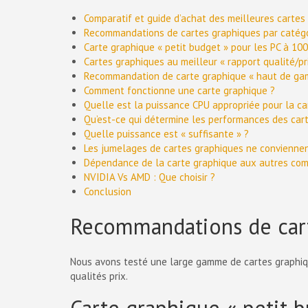
Comparatif et guide d’achat des meilleures carte
Recommandations de cartes graphiques par catégo
Carte graphique « petit budget » pour les PC à 10
Cartes graphiques au meilleur « rapport qualité/pr
Recommandation de carte graphique « haut de ga
Comment fonctionne une carte graphique ?
Quelle est la puissance CPU appropriée pour la ca
Qu’est-ce qui détermine les performances des car
Quelle puissance est « suffisante » ?
Les jumelages de cartes graphiques ne conviennen
Dépendance de la carte graphique aux autres co
NVIDIA Vs AMD : Que choisir ?
Conclusion
Recommandations de cart
Nous avons testé une large gamme de cartes graphiqu
qualités prix.