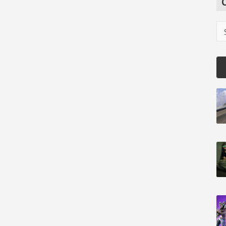
c
h
Ca