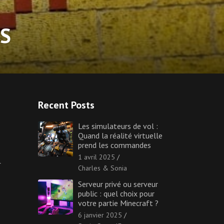
S
Recent Posts
Les simulateurs de vol :
Quand la réalité virtuelle
prend les commandes
1 avril 2025
r
Charles & Sonia
Serveur privé ou serveur
public : quel choix pour
votre partie Minecraft ?
6 janvier 2025