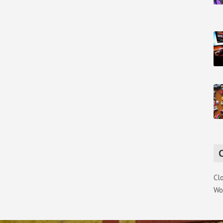
Cl
Wo