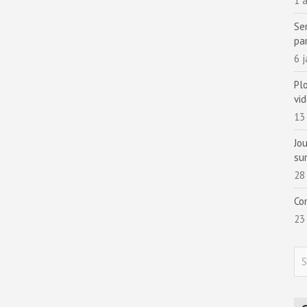
1 a
Se
pa
6 
Pl
vi
13
Jo
sur
28
Co
23
S
e
a
r