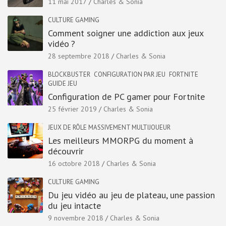
11 mai 2017
Charles & Sonia
CULTURE GAMING
Comment soigner une addiction aux jeux
vidéo ?
28 septembre 2018
Charles & Sonia
BLOCKBUSTER
CONFIGURATION PAR JEU
FORTNITE
GUIDE JEU
Configuration de PC gamer pour Fortnite
25 février 2019
Charles & Sonia
JEUX DE RÔLE MASSIVEMENT MULTIJOUEUR
Les meilleurs MMORPG du moment à
découvrir
16 octobre 2018
Charles & Sonia
CULTURE GAMING
Du jeu vidéo au jeu de plateau, une passion
du jeu intacte
9 novembre 2018
Charles & Sonia