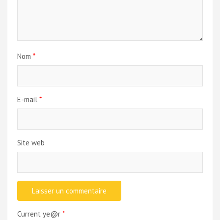
Nom
*
E-mail
*
Site web
Current ye@r
*