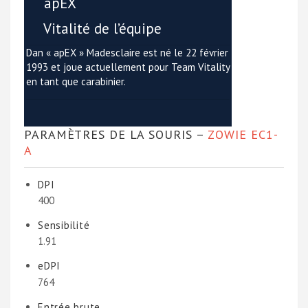
apEX
Vitalité de l’équipe
Dan « apEX » Madesclaire est né le 22 février
1993 et joue actuellement pour Team Vitality
en tant que carabinier.
PARAMÈTRES DE LA SOURIS –
ZOWIE EC1-
A
DPI
400
Sensibilité
1.91
eDPI
764
Entrée brute