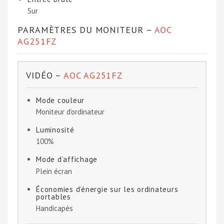
Sur
PARAMÈTRES DU MONITEUR –
AOC
AG251FZ
VIDÉO –
AOC AG251FZ
Mode couleur
Moniteur d’ordinateur
Luminosité
100%
Mode d’affichage
Plein écran
Économies d’énergie sur les ordinateurs
portables
Handicapés