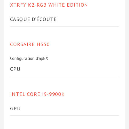
XTRFY K2-RGB WHITE EDITION
CASQUE D’ÉCOUTE
CORSAIRE HS50
Configuration d’apEX
CPU
INTEL CORE I9-9900K
GPU