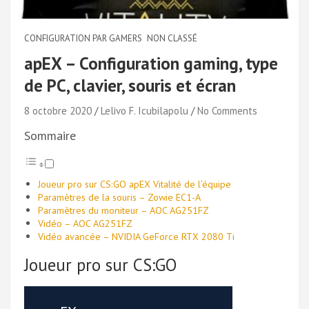
CONFIGURATION PAR GAMERS
NON CLASSÉ
apEX – Configuration gaming, type
de PC, clavier, souris et écran
8 octobre 2020
Lelivo F. Icubilapolu
No Comments
Sommaire
Joueur pro sur CS:GO apEX Vitalité de l’équipe
Paramètres de la souris – Zowie EC1-A
Paramètres du moniteur – AOC AG251FZ
Vidéo – AOC AG251FZ
Vidéo avancée – NVIDIA GeForce RTX 2080 Ti
Joueur pro sur CS:GO