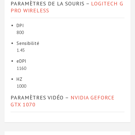
PARAMÈTRES DE LA SOURIS –
LOGITECH G
PRO WIRELESS
DPI
800
Sensibilité
1.45
eDPI
1160
HZ
1000
PARAMÈTRES VIDÉO –
NVIDIA GEFORCE
GTX 1070