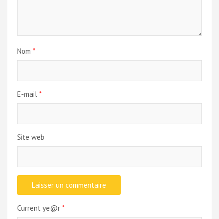
Nom
*
E-mail
*
Site web
Current ye@r
*