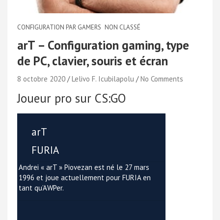
CONFIGURATION PAR GAMERS
NON CLASSÉ
arT – Configuration gaming, type
de PC, clavier, souris et écran
8 octobre 2020
Lelivo F. Icubilapolu
No Comments
Joueur pro sur CS:GO
arT
FURIA
Andrei « arT » Piovezan est né le 27 mars
1996 et joue actuellement pour FURIA en
tant qu’AWPer.