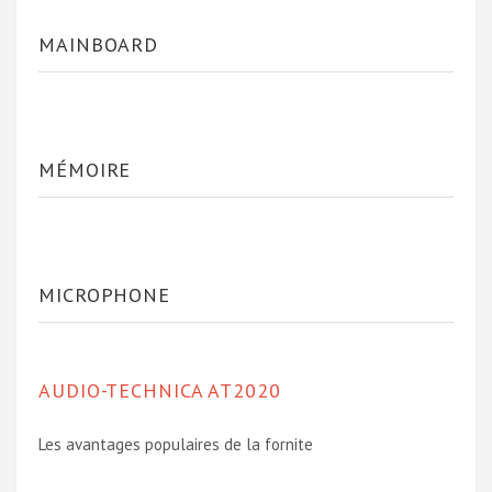
MAINBOARD
MÉMOIRE
MICROPHONE
AUDIO-TECHNICA AT2020
Les avantages populaires de la fornite