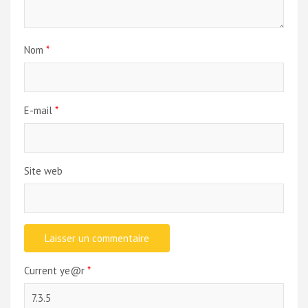
Nom
*
E-mail
*
Site web
Current ye@r
*