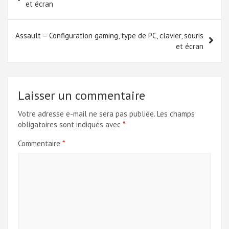
de
et écran
l’article
Assault – Configuration gaming, type de PC, clavier, souris
et écran
Laisser un commentaire
Votre adresse e-mail ne sera pas publiée.
Les champs
obligatoires sont indiqués avec
*
Commentaire
*