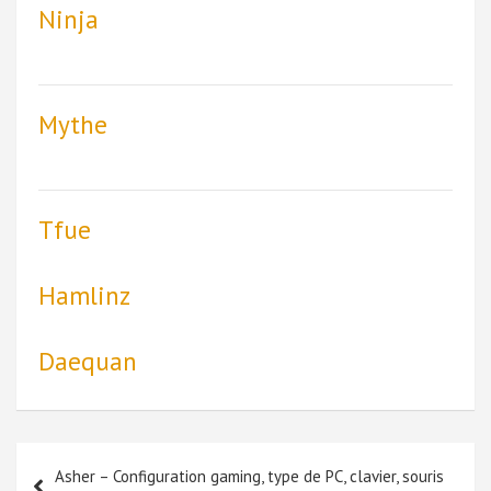
Ninja
Mythe
Tfue
Hamlinz
Daequan
Navigation
Asher – Configuration gaming, type de PC, clavier, souris