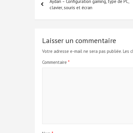
Aydan – Configuration gaming, type de PC,
de
clavier, souris et écran
l’article
Laisser un commentaire
Votre adresse e-mail ne sera pas publiée.
Les c
Commentaire
*