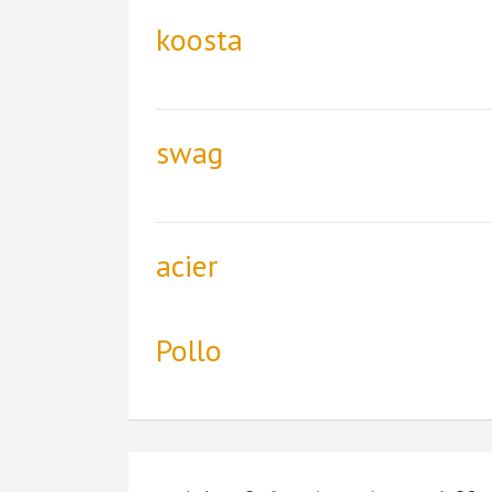
koosta
swag
acier
Pollo
Navigation