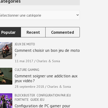
Categories
tegories
Popular
Recent
Commented
JEUX DE MOTO
Comment choisir un bon jeu de moto
?
11 mai 2017
Charles & Sonia
CULTURE GAMING
Comment soigner une addiction aux
jeux vidéo ?
28 septembre 2018
Charles & Sonia
BLOCKBUSTER
CONFIGURATION PAR JEU
FORTNITE
GUIDE JEU
Configuration de PC gamer pour