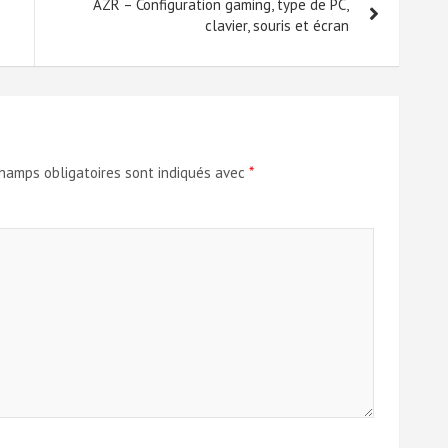
AZR – Configuration gaming, type de PC,
clavier, souris et écran
hamps obligatoires sont indiqués avec
*