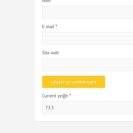
Nom
*
E-mail
*
Site web
Current ye@r
*