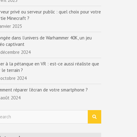
vril 2025
rveur privé ou serveur public : quel choix pour votre
rtie Minecraft ?
janvier 2025
ongée dans l’univers de Warhammer 40K, un jeu
déo captivant
 décembre 2024
uer à la pétanque en VR : est-ce aussi réaliste que
 le terrain ?
 octobre 2024
mment réparer l’écran de votre smartphone ?
 août 2024