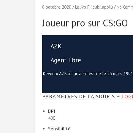
8 octobre 2020
Lelivo F. Icubilapolu
No Com
Joueur pro sur CS:GO
AZK
Agent libre
Keven « AZK » Larivière est né le 25 mars 1991
PARAMÈTRES DE LA SOURIS –
LOG
DPI
400
Sensibilité