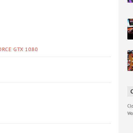
ORCE GTX 1080
Cl
Wo