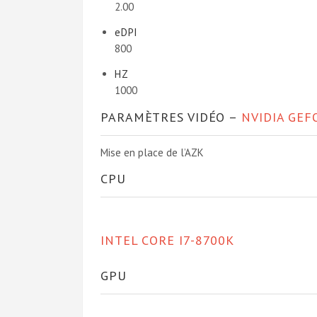
2.00
eDPI
800
HZ
1000
PARAMÈTRES VIDÉO –
NVIDIA GEF
Mise en place de l’AZK
CPU
INTEL CORE I7-8700K
GPU