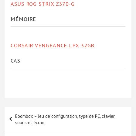
ASUS ROG STRIX Z370-G
MÉMOIRE
CORSAIR VENGEANCE LPX 32GB
CAS
Navigation
Boombox – Jeu de configuration, type de PC, clavier,
de
souris et écran
l’article