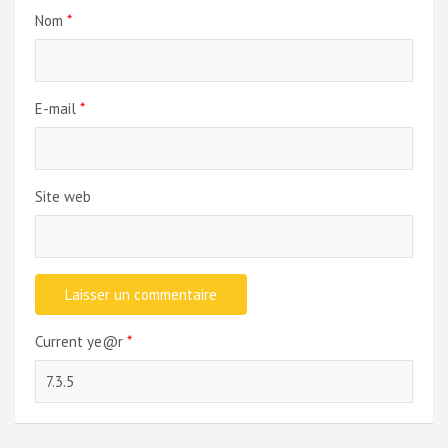
Nom
*
E-mail
*
Site web
Current ye@r
*