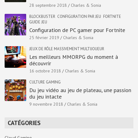
28 septembre 2018
Charles & Sonia
BLOCKBUSTER
CONFIGURATION PAR JEU
FORTNITE
GUIDE JEU
Configuration de PC gamer pour Fortnite
25 février 2019
Charles & Sonia
JEUX DE RÔLE MASSIVEMENT MULTIJOUEUR
Les meilleurs MMORPG du moment à
découvrir
16 octobre 2018
Charles & Sonia
CULTURE GAMING
Du jeu vidéo au jeu de plateau, une passion
du jeu intacte
9 novembre 2018
Charles & Sonia
CATÉGORIES
Cloud Gaming