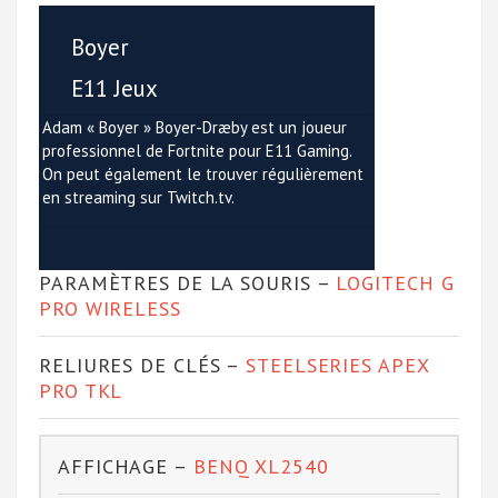
Boyer
E11 Jeux
Adam « Boyer » Boyer-Dræby est un joueur
professionnel de Fortnite pour E11 Gaming.
On peut également le trouver régulièrement
en streaming sur Twitch.tv.
PARAMÈTRES DE LA SOURIS –
LOGITECH G
PRO WIRELESS
RELIURES DE CLÉS –
STEELSERIES APEX
PRO TKL
AFFICHAGE –
BENQ XL2540