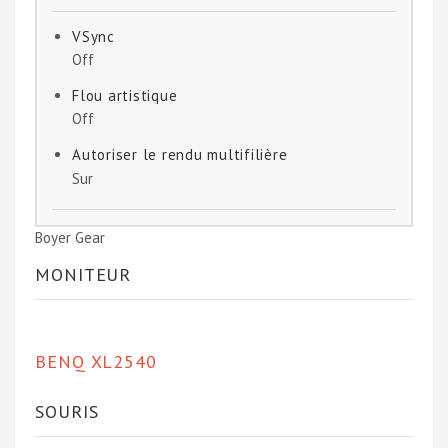
VSync
Off
Flou artistique
Off
Autoriser le rendu multifilière
Sur
Boyer Gear
MONITEUR
BENQ XL2540
SOURIS