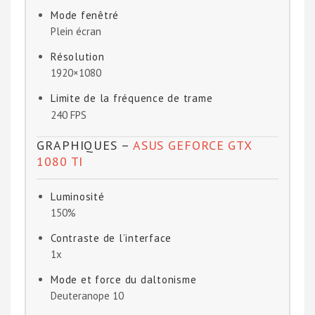
Mode fenêtré
Plein écran
Résolution
1920×1080
Limite de la fréquence de trame
240 FPS
GRAPHIQUES –
ASUS GEFORCE GTX
1080 TI
Luminosité
150%
Contraste de l’interface
1x
Mode et force du daltonisme
Deuteranope 10