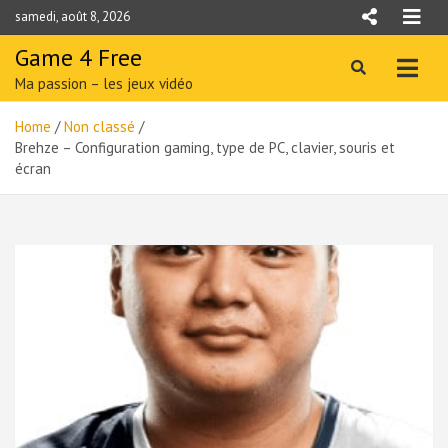
Skip
samedi, août 8, 2026
to
content
Game 4 Free
Ma passion – les jeux vidéo
Home
Non classé
Brehze – Configuration gaming, type de PC, clavier, souris et
écran