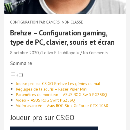
CONFIGURATION PAR GAMERS
NON CLASSÉ
Brehze – Configuration gaming,
type de PC, clavier, souris et écran
8 octobre 2020
Lelivo F. Icubilapolu
No Comments
Sommaire
Joueur pro sur CS:GO Brehze Les génies du mal
Réglages de la souris – Razer Viper Mini
Paramètres du moniteur – ASUS ROG Swift PG258Q
Vidéo – ASUS ROG Swift PG258Q
Vidéo avancée – Asus ROG Strix GeForce GTX 1080
Joueur pro sur CS:GO