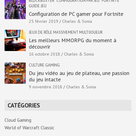
BLOCKBUSTER
CONFIGURATION PAR JEU
FORTNITE
GUIDE JEU
Configuration de PC gamer pour Fortnite
25 février 2019
Charles & Sonia
JEUX DE RÔLE MASSIVEMENT MULTIJOUEUR
Les meilleurs MMORPG du moment à
découvrir
16 octobre 2018
Charles & Sonia
CULTURE GAMING
Du jeu vidéo au jeu de plateau, une passion
du jeu intacte
9 novembre 2018
Charles & Sonia
CATÉGORIES
Cloud Gaming
World of Warcraft Classic