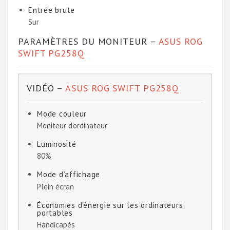
Entrée brute
Sur
PARAMÈTRES DU MONITEUR –
ASUS ROG
SWIFT PG258Q
VIDÉO –
ASUS ROG SWIFT PG258Q
Mode couleur
Moniteur d’ordinateur
Luminosité
80%
Mode d’affichage
Plein écran
Économies d’énergie sur les ordinateurs
portables
Handicapés