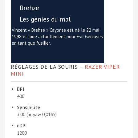
Brehze
Les génies du mal
Vincent « Brehze » Cayonte est né le 22 mai
1998 et joue actuellement pour Evil Geniuses
en tant que fusilier.
RÉGLAGES DE LA SOURIS –
RAZER VIPER
MINI
DPI
400
Sensibilité
3,00 (m_yaw 0,0165)
eDPI
1200