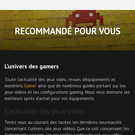
RECOMMANDÉ POUR VOUS
L’univers des gamers
Toute l’actualité des jeux vidéo, revues d’équipements et
matériels
Gamer
ainsi que de nombreux guides portant sur les
jeux vidéos et les configurations gaming. Nous vous donnons les
meilleurs spots d’achat pour vos équipements.
L’actualité des jeux vidéo
Tenez vous au courant des toutes les dernières nouveautés
concernant l’univers des jeux vidéos. Que ce soit concernant les
événements esports, les nouvelles sorties de vos jeux vidéo