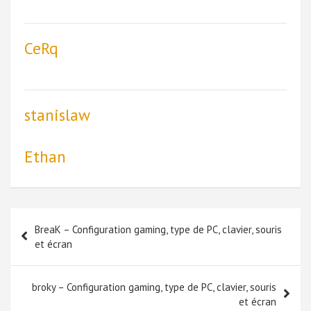
CeRq
stanislaw
Ethan
Navigation
BreaK – Configuration gaming, type de PC, clavier, souris
de
et écran
l’article
broky – Configuration gaming, type de PC, clavier, souris
et écran