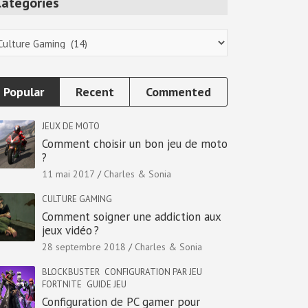
Categories
tegories
Popular
Recent
Commented
JEUX DE MOTO
Comment choisir un bon jeu de moto
?
11 mai 2017
Charles & Sonia
CULTURE GAMING
Comment soigner une addiction aux
jeux vidéo ?
28 septembre 2018
Charles & Sonia
BLOCKBUSTER
CONFIGURATION PAR JEU
FORTNITE
GUIDE JEU
Configuration de PC gamer pour