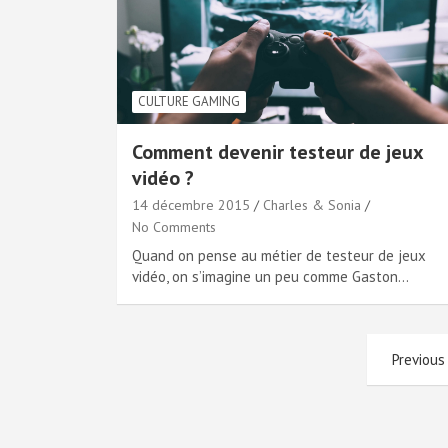
CULTURE GAMING
Comment devenir testeur de jeux
vidéo ?
14 décembre 2015
Charles & Sonia
No Comments
Quand on pense au métier de testeur de jeux
vidéo, on s’imagine un peu comme Gaston…
Pagination
Previous
des
publications