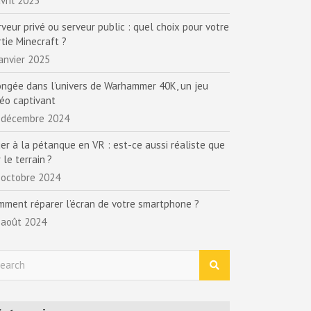
vril 2025
rveur privé ou serveur public : quel choix pour votre
rtie Minecraft ?
janvier 2025
ongée dans l’univers de Warhammer 40K, un jeu
déo captivant
 décembre 2024
uer à la pétanque en VR : est-ce aussi réaliste que
 le terrain ?
 octobre 2024
mment réparer l’écran de votre smartphone ?
 août 2024