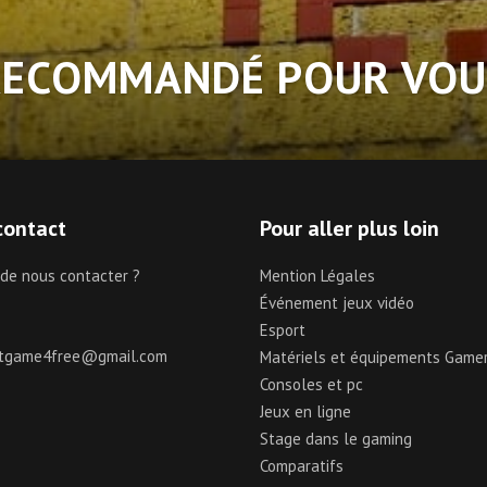
RECOMMANDÉ POUR VOU
contact
Pour aller plus loin
 de nous contacter ?
Mention Légales
Événement jeux vidéo
Esport
ctgame4free@gmail.com
Matériels et équipements Game
Consoles et pc
Jeux en ligne
Stage dans le gaming
Comparatifs