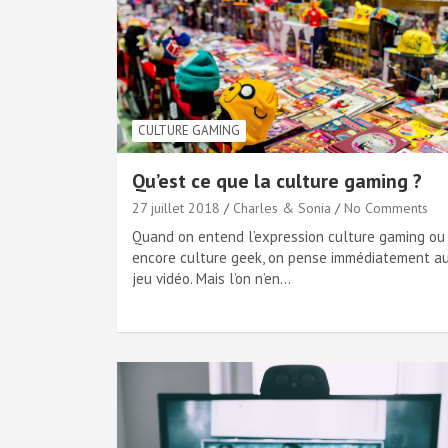
CULTURE GAMING
Qu’est ce que la culture gaming ?
27 juillet 2018
Charles & Sonia
No Comments
Quand on entend l’expression culture gaming ou
encore culture geek, on pense immédiatement a
jeu vidéo. Mais l’on n’en…