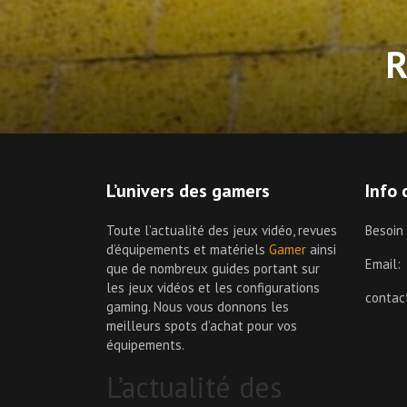
L’univers des gamers
Info 
Toute l’actualité des jeux vidéo, revues
Besoin
d’équipements et matériels
Gamer
ainsi
Email:
que de nombreux guides portant sur
les jeux vidéos et les configurations
conta
gaming. Nous vous donnons les
meilleurs spots d’achat pour vos
équipements.
L’actualité des