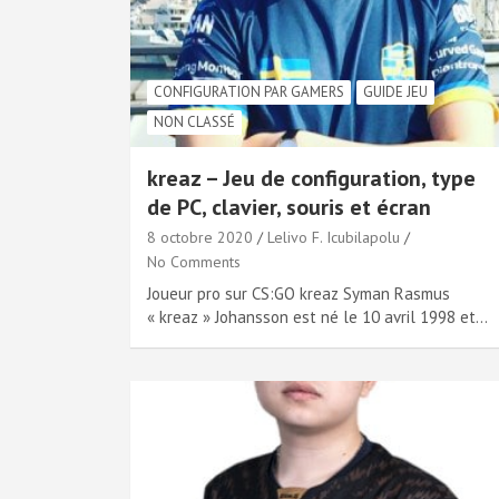
CONFIGURATION PAR GAMERS
GUIDE JEU
NON CLASSÉ
kreaz – Jeu de configuration, type
de PC, clavier, souris et écran
8 octobre 2020
Lelivo F. Icubilapolu
No Comments
Joueur pro sur CS:GO kreaz Syman Rasmus
« kreaz » Johansson est né le 10 avril 1998 et…