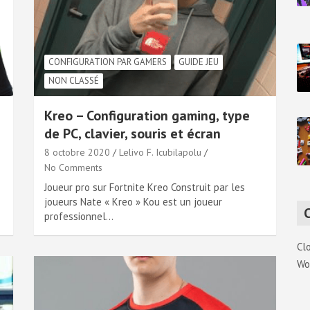
CONFIGURATION PAR GAMERS
GUIDE JEU
NON CLASSÉ
Kreo – Configuration gaming, type
de PC, clavier, souris et écran
8 octobre 2020
Lelivo F. Icubilapolu
No Comments
Joueur pro sur Fortnite Kreo Construit par les
joueurs Nate « Kreo » Kou est un joueur
professionnel…
Cl
Wo