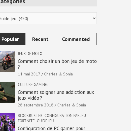
Categories
tegories
Popular
Recent
Commented
JEUX DE MOTO
Comment choisir un bon jeu de moto
?
11 mai 2017
Charles & Sonia
CULTURE GAMING
Comment soigner une addiction aux
jeux vidéo ?
28 septembre 2018
Charles & Sonia
BLOCKBUSTER
CONFIGURATION PAR JEU
FORTNITE
GUIDE JEU
Configuration de PC gamer pour