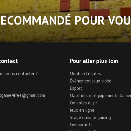
RECOMMANDÉ POUR VOU
contact
Pour aller plus loin
 de nous contacter ?
Mention Légales
Événement jeux vidéo
Esport
ctgame4free@gmail.com
Matériels et équipements Game
Consoles et pc
Jeux en ligne
Stage dans le gaming
Comparatifs