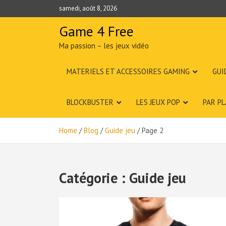
Skip
samedi, août 8, 2026
to
content
Game 4 Free
Ma passion – les jeux vidéo
MATERIELS ET ACCESSOIRES GAMING
GUI
BLOCKBUSTER
LES JEUX POP
PAR P
Home
Blog
Guide jeu
Page 2
Catégorie :
Guide jeu