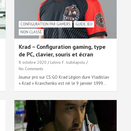
CONFIGURATION PAR GAMERS
GUIDE JEU
NON CLASSÉ
Krad – Configuration gaming, type
de PC, clavier, souris et écran
8 octobre 2020
Lelivo F. Icubilapolu
No Comments
Joueur pro sur CS:GO Krad Légion dure Vladislav
« Krad » Kravchenko est né le 9 janvier 1999…