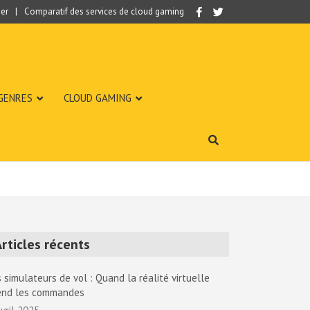
er
Comparatif des services de cloud gaming
 GENRES
CLOUD GAMING
rticles récents
 simulateurs de vol : Quand la réalité virtuelle
end les commandes