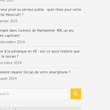
vril 2025
rveur privé ou serveur public : quel choix pour votre
rtie Minecraft ?
janvier 2025
ongée dans l’univers de Warhammer 40K, un jeu
déo captivant
 décembre 2024
uer à la pétanque en VR : est-ce aussi réaliste que
 le terrain ?
 octobre 2024
mment réparer l’écran de votre smartphone ?
 août 2024