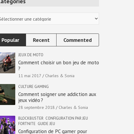
Categories
tegories
Popular
Recent
Commented
JEUX DE MOTO
Comment choisir un bon jeu de moto
?
11 mai 2017
Charles & Sonia
CULTURE GAMING
Comment soigner une addiction aux
jeux vidéo ?
28 septembre 2018
Charles & Sonia
BLOCKBUSTER
CONFIGURATION PAR JEU
FORTNITE
GUIDE JEU
Configuration de PC gamer pour