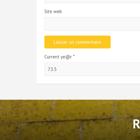
Site web
Current ye@r
*