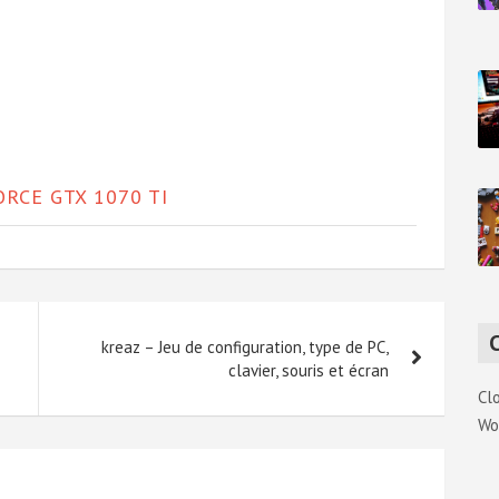
ORCE GTX 1070 TI
kreaz – Jeu de configuration, type de PC,
clavier, souris et écran
Cl
Wo