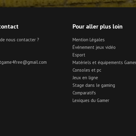
contact
Pour aller plus loin
 de nous contacter ?
Mention Légales
Événement jeux vidéo
Esport
ctgame4free@gmail.com
Matériels et équipements Game
Consoles et pc
Jeux en ligne
Stage dans le gaming
Comparatifs
Lexiques du Gamer