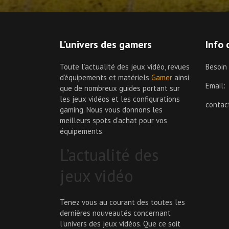
L’univers des gamers
Info 
Toute l’actualité des jeux vidéo, revues
Besoin
d’équipements et matériels
Gamer
ainsi
Email:
que de nombreux guides portant sur
les jeux vidéos et les configurations
conta
gaming. Nous vous donnons les
meilleurs spots d’achat pour vos
équipements.
L’actualité des
jeux vidéo
Tenez vous au courant des toutes les
dernières nouveautés concernant
l’univers des jeux vidéos. Que ce soit