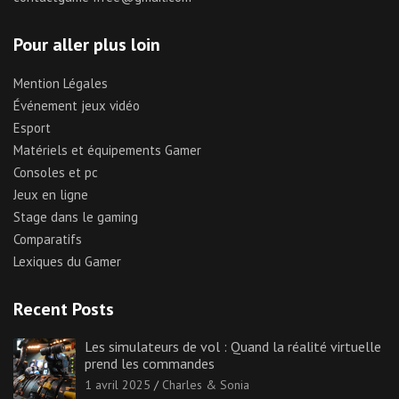
Pour aller plus loin
Mention Légales
Événement jeux vidéo
Esport
Matériels et équipements Gamer
Consoles et pc
Jeux en ligne
Stage dans le gaming
Comparatifs
Lexiques du Gamer
Recent Posts
Les simulateurs de vol : Quand la réalité virtuelle
prend les commandes
1 avril 2025
Charles & Sonia