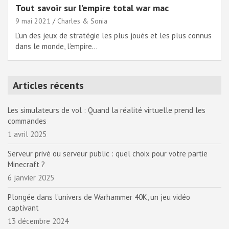
Tout savoir sur l’empire total war mac
9 mai 2021
Charles & Sonia
L’un des jeux de stratégie les plus joués et les plus connus
dans le monde, l’empire…
Articles récents
Les simulateurs de vol : Quand la réalité virtuelle prend les
commandes
1 avril 2025
Serveur privé ou serveur public : quel choix pour votre partie
Minecraft ?
6 janvier 2025
Plongée dans l’univers de Warhammer 40K, un jeu vidéo
captivant
13 décembre 2024