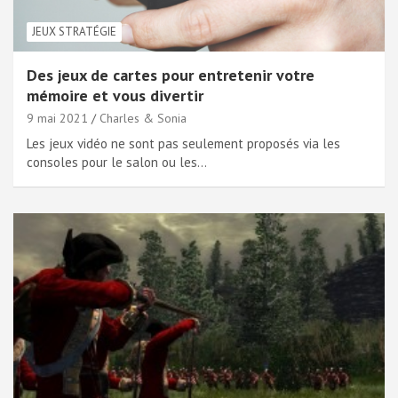
JEUX STRATÉGIE
Des jeux de cartes pour entretenir votre
mémoire et vous divertir
9 mai 2021
Charles & Sonia
Les jeux vidéo ne sont pas seulement proposés via les
consoles pour le salon ou les…