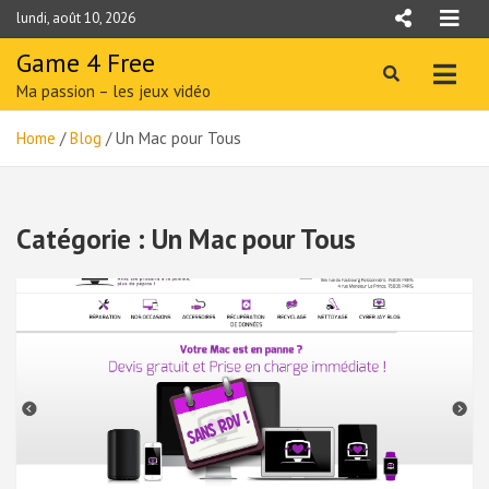
Skip
lundi, août 10, 2026
to
content
Game 4 Free
Ma passion – les jeux vidéo
Home
Blog
Un Mac pour Tous
Catégorie :
Un Mac pour Tous