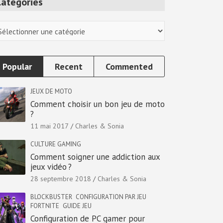
Categories
tegories
Popular
Recent
Commented
JEUX DE MOTO
Comment choisir un bon jeu de moto
?
11 mai 2017
Charles & Sonia
CULTURE GAMING
Comment soigner une addiction aux
jeux vidéo ?
28 septembre 2018
Charles & Sonia
BLOCKBUSTER
CONFIGURATION PAR JEU
FORTNITE
GUIDE JEU
Configuration de PC gamer pour