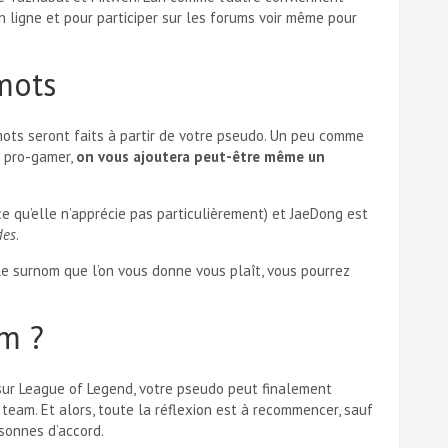
ligne et pour participer sur les forums voir même pour
 mots
ots seront faits à partir de votre pseudo. Un peu comme
r pro-gamer,
on vous ajoutera peut-être même un
e qu’elle n’apprécie pas particulièrement) et JaeDong est
des
.
 le surnom que l’on vous donne vous plaît, vous pourrez
am ?
 sur League of Legend, votre pseudo peut finalement
 team. Et alors, toute la réflexion est à recommencer, sauf
rsonnes d’accord.