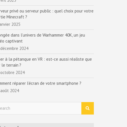
vril 2025
rveur privé ou serveur public : quel choix pour votre
rtie Minecraft ?
janvier 2025
ongée dans l’univers de Warhammer 40K, un jeu
déo captivant
 décembre 2024
uer à la pétanque en VR : est-ce aussi réaliste que
 le terrain ?
 octobre 2024
mment réparer l’écran de votre smartphone ?
 août 2024