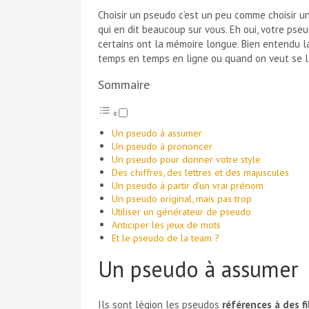
Choisir un pseudo c’est un peu comme choisir un
qui en dit beaucoup sur vous. Eh oui, votre pse
certains ont la mémoire longue. Bien entendu l
temps en temps en ligne ou quand on veut se 
Sommaire
Un pseudo à assumer
Un pseudo à prononcer
Un pseudo pour donner votre style
Des chiffres, des lettres et des majuscules
Un pseudo à partir d’un vrai prénom
Un pseudo original, mais pas trop
Utiliser un générateur de pseudo
Anticiper les jeux de mots
Et le pseudo de la team ?
Un pseudo à assumer
Ils sont légion les pseudos
références à des f