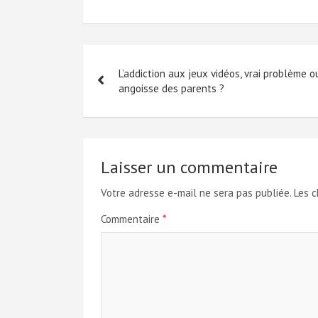
Navigation
L’addiction aux jeux vidéos, vrai problème o
de
angoisse des parents ?
l’article
Laisser un commentaire
Votre adresse e-mail ne sera pas publiée.
Les c
Commentaire
*