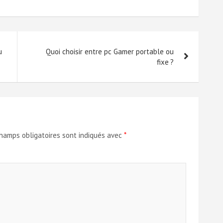
u
Quoi choisir entre pc Gamer portable ou
fixe ?
hamps obligatoires sont indiqués avec
*