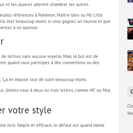
s et les joueurs adorent chambrer les autres.
seudos références à Pokémon, Maître Gims ou
My Little
ela l’est beaucoup moins si vous gagnez un tournoi et que
sentez à un sponsor.
r
 de lettres sans aucune voyelle. Mais le but est de
er, quand vous participez à des conventions ou des
t. Ça en impose tout de suite beaucoup moins.
ruc, limitez-vous à deux ou trois lettres, comme
MC
ou
Mvp
,
Cl
 votre style
Wo
erme
hero
. Simple et efficace, le défaut est quand même