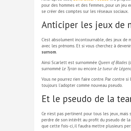
pour des hommes et des femmes, pour un jeu en 
se créer des comptes sur les réseaux sociaux.
Anticiper les jeux de
C’est absolument incontournable, des jeux de m
avec les prénoms. Et si vous cherchez à deveni
surnom
.
Ainsi Scarlett est surnommée
Queen of Blades
(c
surnommé
Le Tyran
ou encore
Le tueur de Légen
Vous ne pourrez rien faire contre. Par contre si
toujours l’adopter comme nouveau pseudo.
Et le pseudo de la te
Ce n’est pas pertinent pour tous les jeux, mais
perdre de son intérêt au profit du pseudo de la
que cette fois-ci, il faudra mettre plusieurs pe