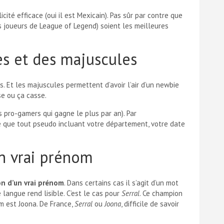
ité efficace (oui il est Mexicain). Pas sûr par contre que
 joueurs de League of Legend) soient les meilleures
res et des majuscules
s. Et les majuscules permettent d’avoir l’air d’un newbie
se ou ça casse.
 pro-gamers qui gagne le plus par an). Par
 que tout pseudo incluant votre département, votre date
un vrai prénom
ion d’un vrai prénom
. Dans certains cas il s’agit d’un mot
langue rend lisible. C’est le cas pour
Serral
. Ce champion
om est Joona. De France,
Serral
ou
Joona
, difficile de savoir