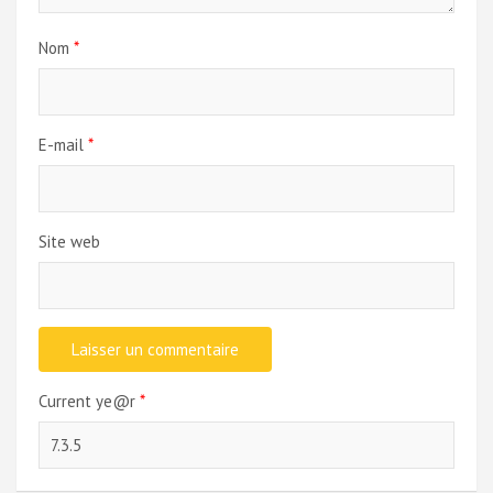
Nom
*
E-mail
*
Site web
Current ye@r
*