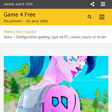
Skip
samedi, août 8, 2026
to
content
Game 4 Free
Ma passion – les jeux vidéo
Home
Non classé
dizko – Configuration gaming, type de PC, clavier, souris et écran