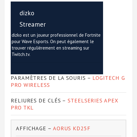
dizko
Streamer
dizko est un joueur professionnel de Fortnite
pour Wave Esports. On peut également le
trouver régulièrement en streaming sur
Twitch.tv.
PARAMÈTRES DE LA SOURIS –
LOGITECH G
PRO WIRELESS
RELIURES DE CLÉS –
STEELSERIES APEX
PRO TKL
AFFICHAGE –
AORUS KD25F