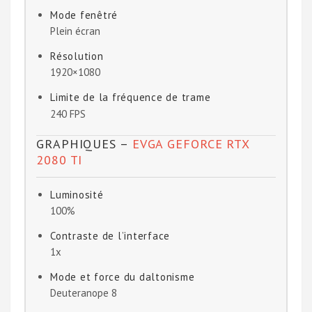
Mode fenêtré
Plein écran
Résolution
1920×1080
Limite de la fréquence de trame
240 FPS
GRAPHIQUES –
EVGA GEFORCE RTX
2080 TI
Luminosité
100%
Contraste de l’interface
1x
Mode et force du daltonisme
Deuteranope 8