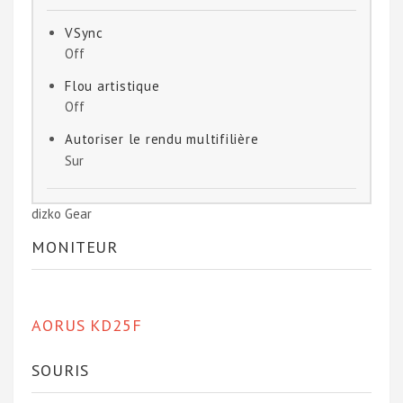
VSync
Off
Flou artistique
Off
Autoriser le rendu multifilière
Sur
dizko Gear
MONITEUR
AORUS KD25F
SOURIS