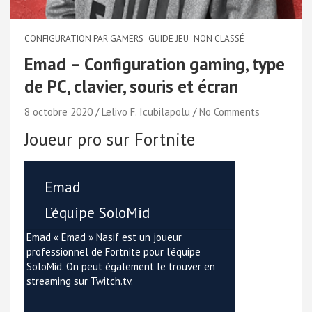
CONFIGURATION PAR GAMERS
GUIDE JEU
NON CLASSÉ
Emad – Configuration gaming, type
de PC, clavier, souris et écran
8 octobre 2020
Lelivo F. Icubilapolu
No Comments
Joueur pro sur Fortnite
Emad
L’équipe SoloMid
Emad « Emad » Nasif est un joueur
professionnel de Fortnite pour l’équipe
SoloMid. On peut également le trouver en
streaming sur Twitch.tv.