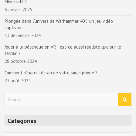
Minecraft ?
6 janvier 2025
Plongée dans l’univers de Warhammer 40K, un jeu vidéo
captivant
13 décembre 2024
Jouer à la pétanque en VR : est-ce aussi réaliste que sur le
terrain ?
28 octobre 2024
Comment réparer l’écran de votre smartphone ?
23 août 2024
S
e
a
r
Categories
c
h
Categories