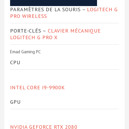
PARAMÈTRES DE LA SOURIS –
LOGITECH G
PRO WIRELESS
PORTE-CLÉS –
CLAVIER MÉCANIQUE
LOGITECH G PRO X
Emad Gaming PC
CPU
INTEL CORE I9-9900K
GPU
NVIDIA GEFORCE RTX 2080