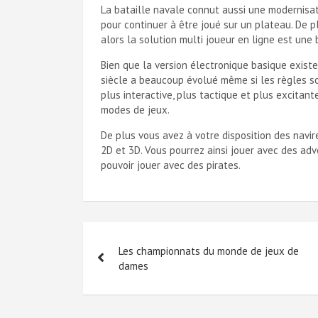
La bataille navale connut aussi une modernisa
pour continuer à être joué sur un plateau. De p
alors la solution multi joueur en ligne est une
Bien que la version électronique basique existe
siècle a beaucoup évolué même si les règles so
plus interactive, plus tactique et plus excita
modes de jeux.
De plus vous avez à votre disposition des navir
2D et 3D. Vous pourrez ainsi jouer avec des adv
pouvoir jouer avec des pirates.
Navigation
Les championnats du monde de jeux de
de
dames
l’article