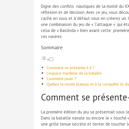
Digne des conflits nautiques de la moitié du XX
réflexion et de décision. Avec ce jeu, vous déc
cache en vous et à défaut vous en créerez un. C
une combinaison du jeu de « ‘l’attaque »’ qui ét
celui de « Baslinda » bien avant cette première
ces navires.
Sommaire
Comment se présente-t-il ?
L’espace maritime de la bataille
Comment jouer ?
Quittez le mode plateau et à la conquête le du
Comment se présente-t
La première édition du jeu se présentait sous l
Dans la bataille navale ou encore le « touché-
une grille tenue secrète et tenter de toucher l