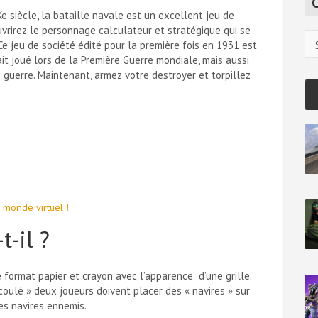
c
e siècle, la bataille navale est un excellent jeu de
h
ouvrirez le personnage calculateur et stratégique qui se
Ca
e jeu de société édité pour la première fois en 1931 est
ait joué lors de la Première Guerre mondiale, mais aussi
 guerre. Maintenant, armez votre destroyer et torpillez
 monde virtuel !
-il ?
e format papier et crayon avec l’apparence d’une grille.
coulé » deux joueurs doivent placer des « navires » sur
es navires ennemis.