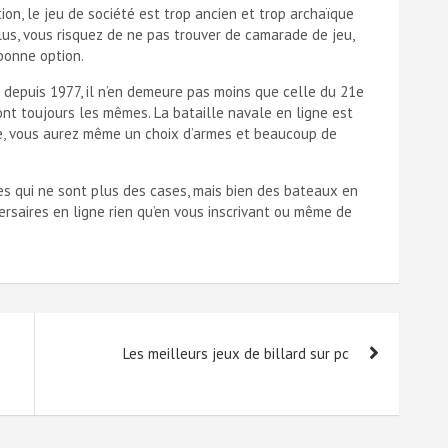
tion,
le jeu de société
est trop ancien et trop archaïque
lus, vous risquez de ne pas trouver de camarade de jeu,
 bonne option.
 depuis 1977, il n’en demeure pas moins que celle du 21e
nt toujours les mêmes. La bataille navale en ligne est
nte, vous aurez même un choix d’armes et beaucoup de
es qui ne sont plus des cases, mais bien des bateaux en
ersaires en ligne rien qu’en vous inscrivant ou même de
Les meilleurs jeux de billard sur pc