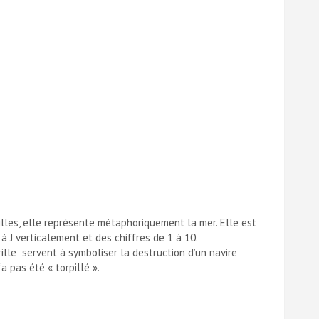
ailles, elle représente métaphoriquement la mer. Elle est
à J verticalement et des chiffres de 1 à 10.
ille servent à symboliser la destruction d’un navire
a pas été « torpillé ».