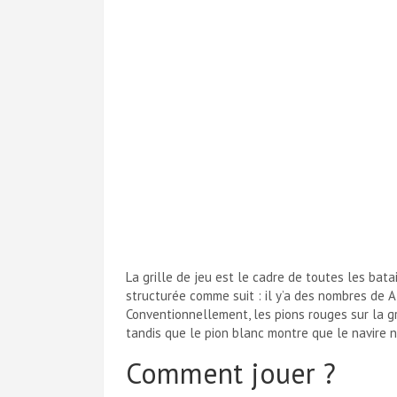
La grille de jeu est le cadre de toutes les bat
structurée comme suit : il y’a des nombres de A 
Conventionnellement, les pions rouges sur la gr
tandis que le pion blanc montre que le navire n’
Comment jouer ?