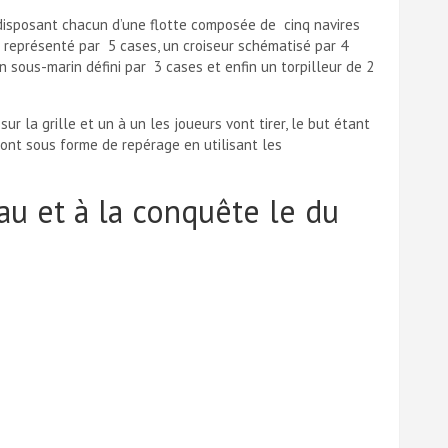
disposant chacun d’une flotte composée de cinq navires
s représenté par 5 cases, un croiseur schématisé par 4
un sous-marin défini par 3 cases et enfin un torpilleur de 2
r la grille et un à un les joueurs vont tirer, le but étant
eront sous forme de repérage en utilisant les
au et à la conquête le du