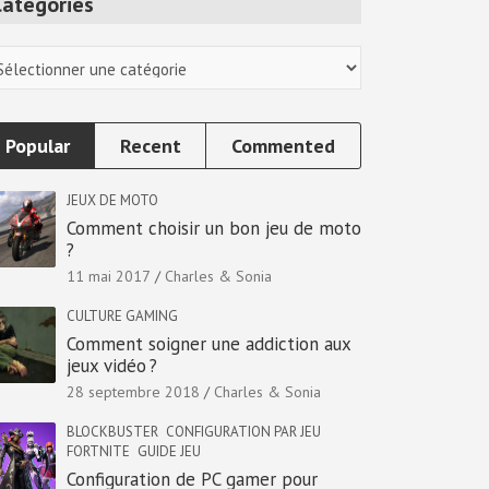
Categories
tegories
Popular
Recent
Commented
JEUX DE MOTO
Comment choisir un bon jeu de moto
?
11 mai 2017
Charles & Sonia
CULTURE GAMING
Comment soigner une addiction aux
jeux vidéo ?
28 septembre 2018
Charles & Sonia
BLOCKBUSTER
CONFIGURATION PAR JEU
FORTNITE
GUIDE JEU
Configuration de PC gamer pour