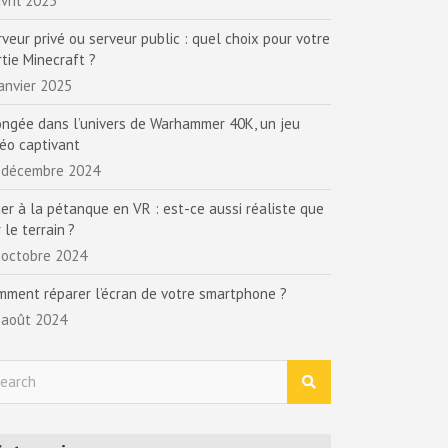
vril 2025
rveur privé ou serveur public : quel choix pour votre
rtie Minecraft ?
janvier 2025
ongée dans l’univers de Warhammer 40K, un jeu
déo captivant
 décembre 2024
uer à la pétanque en VR : est-ce aussi réaliste que
 le terrain ?
 octobre 2024
mment réparer l’écran de votre smartphone ?
 août 2024