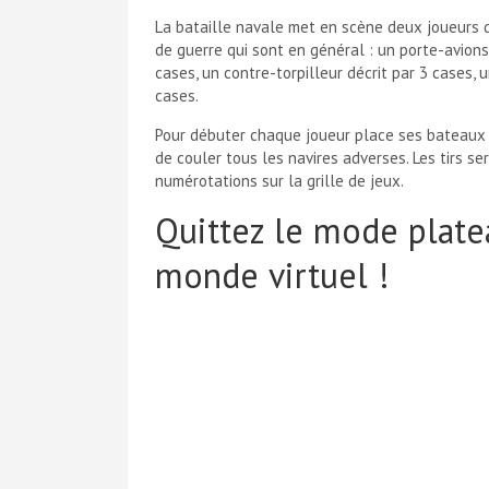
La bataille navale met en scène deux joueurs 
de guerre qui sont en général : un porte-avion
cases, un contre-torpilleur décrit par 3 cases, 
cases.
Pour débuter chaque joueur place ses bateaux su
de couler tous les navires adverses. Les tirs s
numérotations sur la grille de jeux.
Quittez le mode plate
monde virtuel !