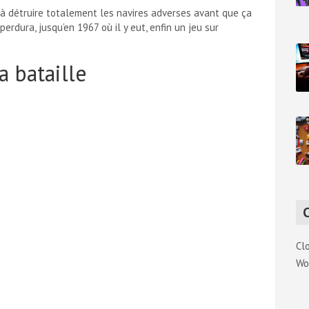
 à détruire totalement les navires adverses avant que ça
perdura, jusqu’en 1967 où il y eut, enfin un jeu sur
a bataille
Cl
Wo