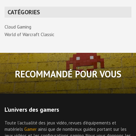
CATÉGORIES
Cloud Gaming
World of Warcraft Classic
RECOMMANDÉ POUR VOUS
L’univers des gamers
Toute l’actualité des jeux vidéo, revues d’équipements et
matériels
Gamer
ainsi que de nombreux guides portant sur les
jeux vidéos et les configurations gaming. Nous vous donnons les