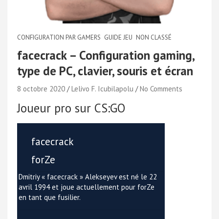
CONFIGURATION PAR GAMERS
GUIDE JEU
NON CLASSÉ
facecrack – Configuration gaming,
type de PC, clavier, souris et écran
8 octobre 2020
Lelivo F. Icubilapolu
No Comments
Joueur pro sur CS:GO
facecrack
forZe
Dmitriy « facecrack » Alekseyev est né le 22
avril 1994 et joue actuellement pour forZe
en tant que fusilier.