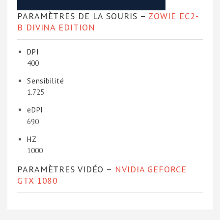
PARAMÈTRES DE LA SOURIS –
ZOWIE EC2-
B DIVINA EDITION
DPI
400
Sensibilité
1.725
eDPI
690
HZ
1000
PARAMÈTRES VIDÉO –
NVIDIA GEFORCE
GTX 1080