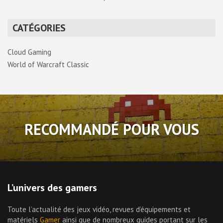
CATÉGORIES
Cloud Gaming
World of Warcraft Classic
RECOMMANDÉ POUR VOUS
L’univers des gamers
Toute l’actualité des jeux vidéo, revues d’équipements et
matériels
Gamer
ainsi que de nombreux guides portant sur les