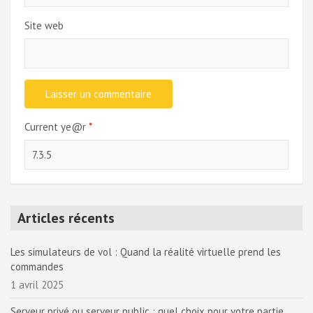
Site web
Current ye@r
*
Articles récents
Les simulateurs de vol : Quand la réalité virtuelle prend les
commandes
1 avril 2025
Serveur privé ou serveur public : quel choix pour votre partie