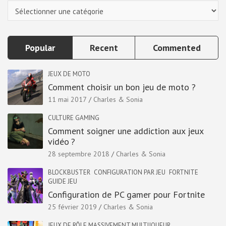
Categories
Popular
Recent
Commented
JEUX DE MOTO
Comment choisir un bon jeu de moto ?
11 mai 2017
Charles & Sonia
CULTURE GAMING
Comment soigner une addiction aux jeux
vidéo ?
28 septembre 2018
Charles & Sonia
BLOCKBUSTER
CONFIGURATION PAR JEU
FORTNITE
GUIDE JEU
Configuration de PC gamer pour Fortnite
25 février 2019
Charles & Sonia
JEUX DE RÔLE MASSIVEMENT MULTIJOUEUR