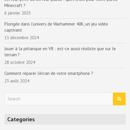
Minecraft ?
6 janvier 2025
Plongée dans l’univers de Warhammer 40K, un jeu vidéo
captivant
13 décembre 2024
Jouer à la pétanque en VR : est-ce aussi réaliste que sur le
terrain ?
28 octobre 2024
Comment réparer l’écran de votre smartphone ?
23 août 2024
S
e
a
r
Categories
c
h