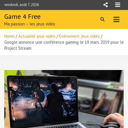
Skip
vendredi, août 7, 2026
to
content
Game 4 Free
Ma passion – les jeux vidéo
Home
Actualité jeux vidéo
Événement jeux vidéo
Google annonce une conférence gaming le 19 mars 2019 pour le
Project Stream