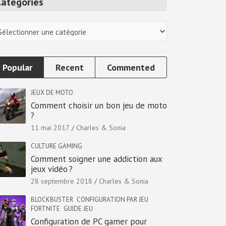
Categories
tegories
Popular
Recent
Commented
JEUX DE MOTO
Comment choisir un bon jeu de moto
?
11 mai 2017
Charles & Sonia
CULTURE GAMING
Comment soigner une addiction aux
jeux vidéo ?
28 septembre 2018
Charles & Sonia
BLOCKBUSTER
CONFIGURATION PAR JEU
FORTNITE
GUIDE JEU
Configuration de PC gamer pour