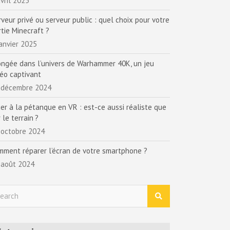
vril 2025
rveur privé ou serveur public : quel choix pour votre
rtie Minecraft ?
janvier 2025
ongée dans l’univers de Warhammer 40K, un jeu
déo captivant
 décembre 2024
uer à la pétanque en VR : est-ce aussi réaliste que
 le terrain ?
 octobre 2024
mment réparer l’écran de votre smartphone ?
 août 2024