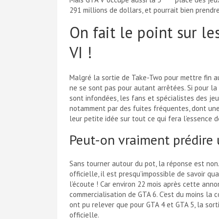
291 millions de dollars, et pourrait bien prendre
On fait le point sur l
VI !
Malgré la sortie de Take-Two pour mettre fin 
ne se sont pas pour autant arrêtées. Si pour la
sont infondées, les fans et spécialistes des je
notamment par des fuites fréquentes, dont une
leur petite idée sur tout ce qui fera l’essence d
Peut-on vraiment prédire 
Sans tourner autour du pot, la réponse est no
officielle, il est presqu’impossible de savoir qua
l’écoute ! Car environ 22 mois après cette annon
commercialisation de GTA 6. C’est du moins la c
ont pu relever que pour GTA 4 et GTA 5, la sort
officielle.