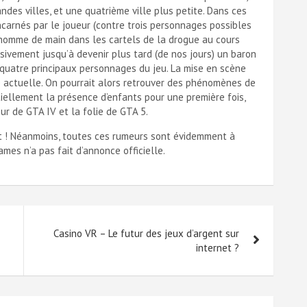
ndes villes, et une quatrième ville plus petite. Dans ces
carnés par le joueur (contre trois personnages possibles
homme de main dans les cartels de la drogue au cours
sivement jusqu’à devenir plus tard (de nos jours) un baron
s quatre principaux personnages du jeu. La mise en scène
ue actuelle. On pourrait alors retrouver des phénomènes de
ellement la présence d’enfants pour une première fois,
eur de GTA IV et la folie de GTA 5.
et ! Néanmoins, toutes ces rumeurs sont évidemment à
mes n’a pas fait d’annonce officielle.
Casino VR – Le futur des jeux d’argent sur
internet ?