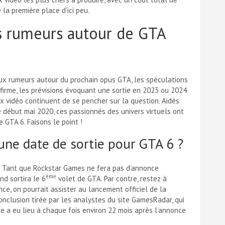
 la première place d’ici peu.
es rumeurs autour de GTA
aux rumeurs autour du prochain opus GTA, les spéculations
 firme, les prévisions évoquant une sortie en 2023 ou 2024
ux vidéo continuent de se pencher sur la question. Aidés
 début mai 2020, ces passionnés des univers virtuels ont
e GTA 6. Faisons le point !
une date de sortie pour GTA 6 ?
n. Tant que Rockstar Games ne fera pas d’annonce
ème
nd sortira le 6
volet de GTA. Par contre, restez à
ce, on pourrait assister au lancement officiel de la
onclusion tirée par les analystes du site GamesRadar, qui
ie a eu lieu à chaque fois environ 22 mois après l’annonce