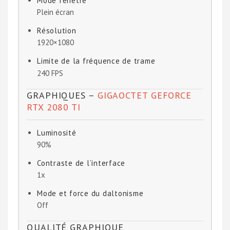
Mode fenêtré
Plein écran
Résolution
1920×1080
Limite de la fréquence de trame
240 FPS
GRAPHIQUES –
GIGAOCTET GEFORCE
RTX 2080 TI
Luminosité
90%
Contraste de l’interface
1x
Mode et force du daltonisme
Off
QUALITÉ GRAPHIQUE