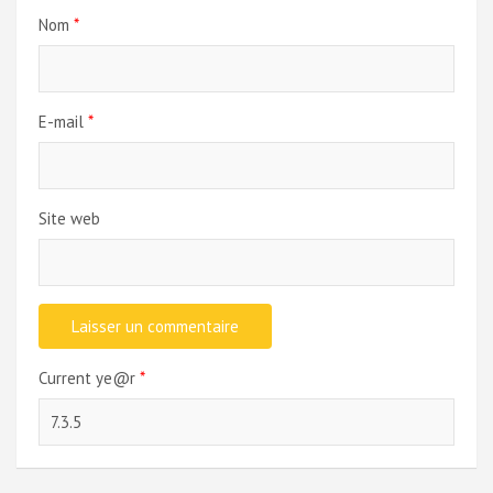
Nom
*
E-mail
*
Site web
Current ye@r
*