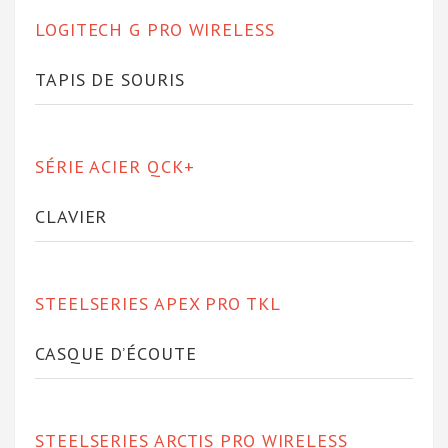
LOGITECH G PRO WIRELESS
TAPIS DE SOURIS
SÉRIE ACIER QCK+
CLAVIER
STEELSERIES APEX PRO TKL
CASQUE D’ÉCOUTE
STEELSERIES ARCTIS PRO WIRELESS