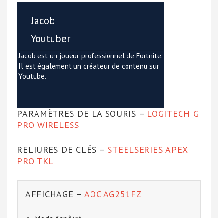
Jacob
Youtuber
Jacob est un joueur professionnel de Fortnite.
Il est également un créateur de contenu sur
Youtube.
PARAMÈTRES DE LA SOURIS –
LOGITECH G
PRO WIRELESS
RELIURES DE CLÉS –
STEELSERIES APEX
PRO TKL
AFFICHAGE –
AOC AG251FZ