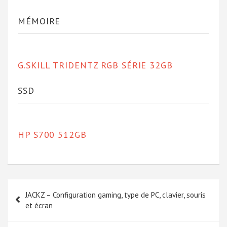
MÉMOIRE
G.SKILL TRIDENTZ RGB SÉRIE 32GB
SSD
HP S700 512GB
Navigation
JACKZ – Configuration gaming, type de PC, clavier, souris
de
et écran
l’article