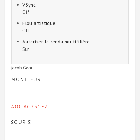
VSync
Off
Flou artistique
Off
Autoriser le rendu multifilière
Sur
jacob Gear
MONITEUR
AOC AG251FZ
SOURIS