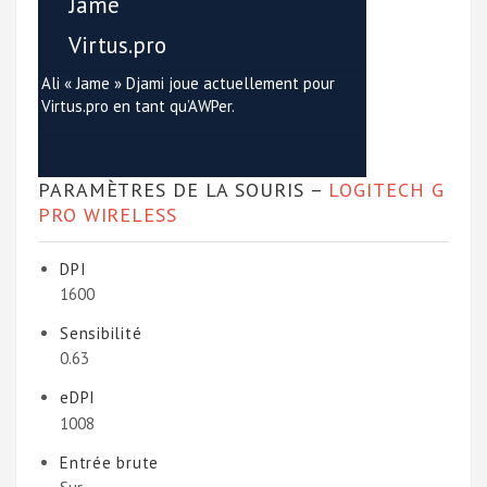
Jame
Virtus.pro
Ali « Jame » Djami joue actuellement pour
Virtus.pro en tant qu’AWPer.
PARAMÈTRES DE LA SOURIS –
LOGITECH G
PRO WIRELESS
DPI
1600
Sensibilité
0.63
eDPI
1008
Entrée brute