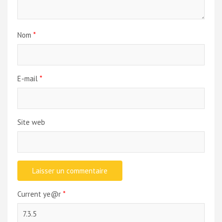
Nom
*
E-mail
*
Site web
Current ye@r
*