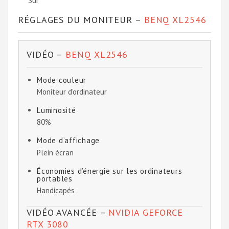
Sur
RÉGLAGES DU MONITEUR –
BENQ XL2546
VIDÉO –
BENQ XL2546
Mode couleur
Moniteur d’ordinateur
Luminosité
80%
Mode d’affichage
Plein écran
Économies d’énergie sur les ordinateurs
portables
Handicapés
VIDÉO AVANCÉE –
NVIDIA GEFORCE
RTX 3080