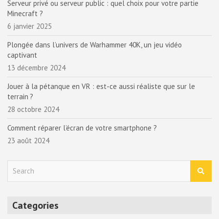
Serveur privé ou serveur public : quel choix pour votre partie
Minecraft ?
6 janvier 2025
Plongée dans l’univers de Warhammer 40K, un jeu vidéo
captivant
13 décembre 2024
Jouer à la pétanque en VR : est-ce aussi réaliste que sur le
terrain ?
28 octobre 2024
Comment réparer l’écran de votre smartphone ?
23 août 2024
S
e
a
r
Categories
c
h