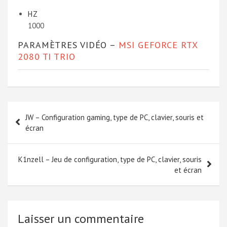
HZ
1000
PARAMÈTRES VIDÉO –
MSI GEFORCE RTX
2080 TI TRIO
Navigation
JW – Configuration gaming, type de PC, clavier, souris et
de
écran
l’article
K1nzell – Jeu de configuration, type de PC, clavier, souris
et écran
Laisser un commentaire