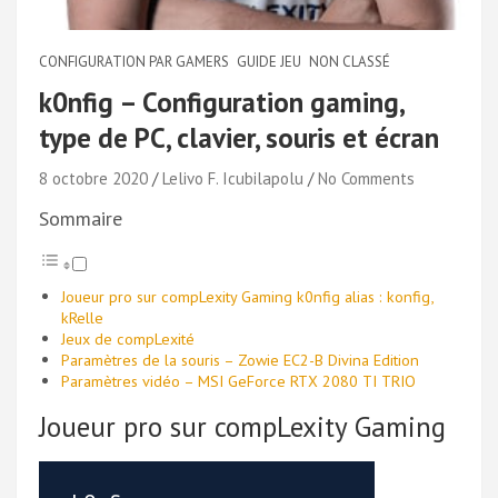
CONFIGURATION PAR GAMERS
GUIDE JEU
NON CLASSÉ
k0nfig – Configuration gaming,
type de PC, clavier, souris et écran
8 octobre 2020
Lelivo F. Icubilapolu
No Comments
Sommaire
Joueur pro sur compLexity Gaming k0nfig alias : konfig,
kRelle
Jeux de compLexité
Paramètres de la souris – Zowie EC2-B Divina Edition
Paramètres vidéo – MSI GeForce RTX 2080 TI TRIO
Joueur pro sur compLexity Gaming