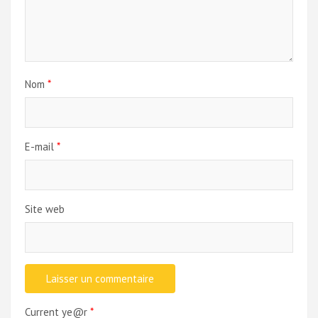
Nom
*
E-mail
*
Site web
Current ye@r
*