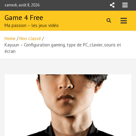
Skip
samedi, août 8, 2026
to
content
Game 4 Free
Ma passion – les jeux vidéo
Home
Non classé
Kayuun – Configuration gaming, type de PC, clavier, souris et
écran