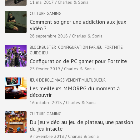
11 mai 2017
Charles & Sonia
CULTURE GAMING
Comment soigner une addiction aux jeux
vidéo ?
28 septembre 2018
Charles & Sonia
BLOCKBUSTER
CONFIGURATION PAR JEU
FORTNITE
GUIDE JEU
Configuration de PC gamer pour Fortnite
25 février 2019
Charles & Sonia
JEUX DE RÔLE MASSIVEMENT MULTIJOUEUR
Les meilleurs MMORPG du moment à
découvrir
16 octobre 2018
Charles & Sonia
CULTURE GAMING
Du jeu vidéo au jeu de plateau, une passion
du jeu intacte
9 novembre 2018
Charles & Sonia