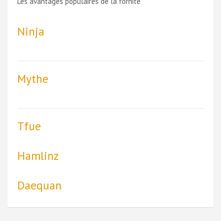
Les avantages populaires de la fornite
Ninja
Mythe
Tfue
Hamlinz
Daequan