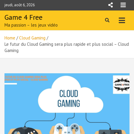
Skip
jeudi, août 6, 2026
to
content
Game 4 Free
Ma passion – les jeux vidéo
Home
Cloud Gaming
Le futur du Cloud Gaming sera plus rapide et plus social – Cloud
Gaming