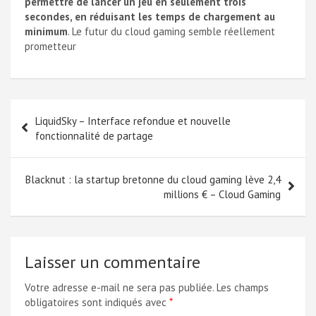
permettre de lancer un jeu en seulement trois
secondes, en réduisant les temps de chargement au
minimum
. Le futur du cloud gaming semble réellement
prometteur
Navigation
LiquidSky – Interface refondue et nouvelle
de
fonctionnalité de partage
l’article
Blacknut : la startup bretonne du cloud gaming lève 2,4
millions € – Cloud Gaming
Laisser un commentaire
Votre adresse e-mail ne sera pas publiée.
Les champs
obligatoires sont indiqués avec
*