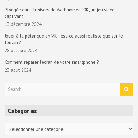
Plongée dans l’univers de Warhammer 40K, un jeu vidéo
captivant
13 décembre 2024
Jouer à la pétanque en VR : est-ce aussi réaliste que sur le
terrain ?
28 octobre 2024
Comment réparer l’écran de votre smartphone ?
23 août 2024
S
e
a
r
Categories
c
h
Categories