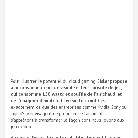
Pour illustrer le potentiel du cloud gaming,
Eisler propose
aux consommateurs de visualiser leur console de jeu,
qui consomme 150 watts et souffle de l’air chaud, et
de l’imaginer dématérialisée sur le cloud
. C’est
exactement ce que des entreprises comme Nvidia, Sony ou
LiquidSky envisagent de proposer. Ce faisant, ils
s’apprêtent à transformer la façon dont nous jouons aux
jeux vidéo.
Aux yeux d’Eisler,
le confort d’utilisation est l’un des