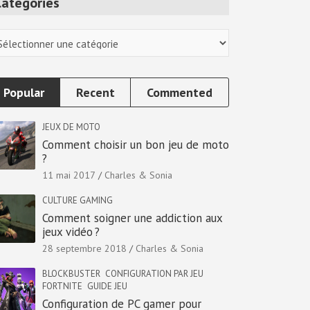
Categories
tegories
Popular
Recent
Commented
JEUX DE MOTO
Comment choisir un bon jeu de moto
?
11 mai 2017
Charles & Sonia
CULTURE GAMING
Comment soigner une addiction aux
jeux vidéo ?
28 septembre 2018
Charles & Sonia
BLOCKBUSTER
CONFIGURATION PAR JEU
FORTNITE
GUIDE JEU
Configuration de PC gamer pour