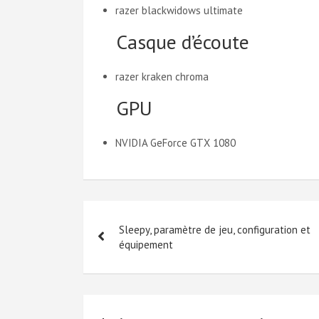
razer blackwidows ultimate
Casque d’écoute
razer kraken chroma
GPU
NVIDIA GeForce GTX 1080
Navigation
Sleepy, paramètre de jeu, configuration et
de
équipement
l’article