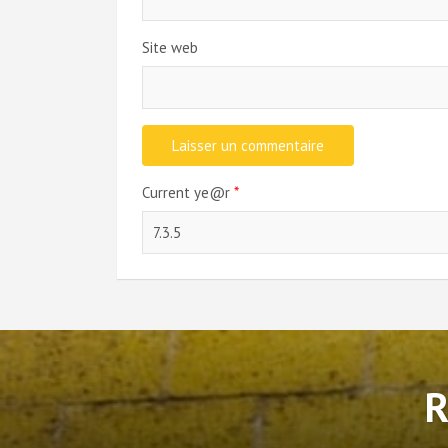
Site web
Current ye@r
*