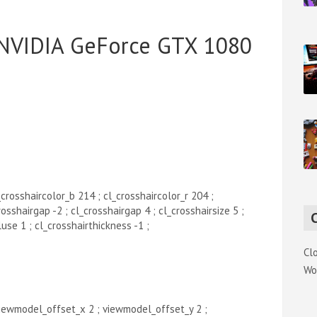
NVIDIA GeForce GTX 1080
crosshaircolor_b 214 ; cl_crosshaircolor_r 204 ;
rosshairgap -2 ; cl_crosshairgap 4 ; cl_crosshairsize 5 ;
use 1 ; cl_crosshairthickness -1 ;
Cl
Wo
ewmodel_offset_x 2 ; viewmodel_offset_y 2 ;