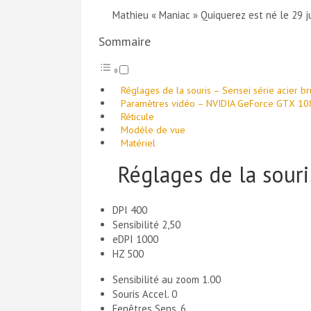
Mathieu « Maniac » Quiquerez est né le 29 jui
Sommaire
Réglages de la souris – Sensei série acier br
Paramètres vidéo – NVIDIA GeForce GTX 10
Réticule
Modèle de vue
Matériel
Réglages de la souris
DPI 400
Sensibilité 2,50
eDPI 1000
HZ 500
Sensibilité au zoom 1.00
Souris Accel. 0
Fenêtres Sens. 6