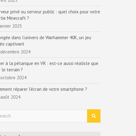
vril 2025
rveur privé ou serveur public : quel choix pour votre
rtie Minecraft ?
janvier 2025
ongée dans l’univers de Warhammer 40K, un jeu
déo captivant
 décembre 2024
uer à la pétanque en VR : est-ce aussi réaliste que
 le terrain ?
 octobre 2024
mment réparer l’écran de votre smartphone ?
 août 2024