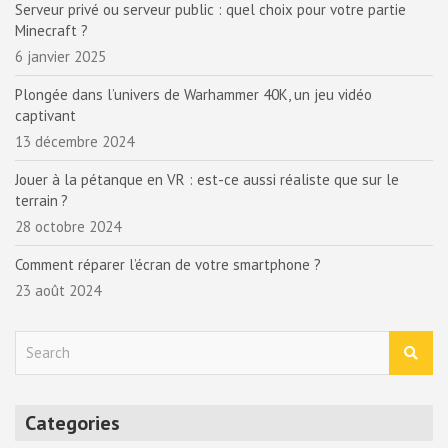
Serveur privé ou serveur public : quel choix pour votre partie
Minecraft ?
6 janvier 2025
Plongée dans l’univers de Warhammer 40K, un jeu vidéo
captivant
13 décembre 2024
Jouer à la pétanque en VR : est-ce aussi réaliste que sur le
terrain ?
28 octobre 2024
Comment réparer l’écran de votre smartphone ?
23 août 2024
S
e
a
r
Categories
c
h