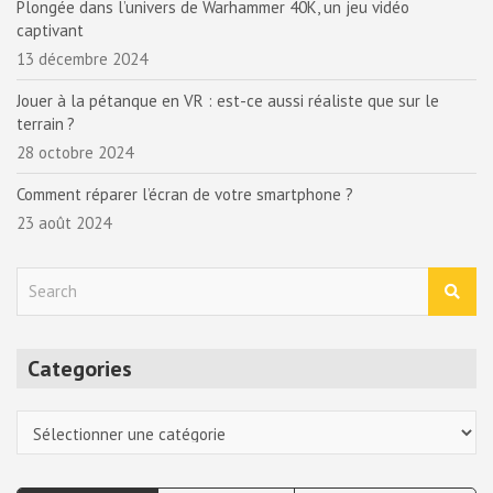
Plongée dans l’univers de Warhammer 40K, un jeu vidéo
captivant
13 décembre 2024
Jouer à la pétanque en VR : est-ce aussi réaliste que sur le
terrain ?
28 octobre 2024
Comment réparer l’écran de votre smartphone ?
23 août 2024
S
e
a
r
Categories
c
h
Categories