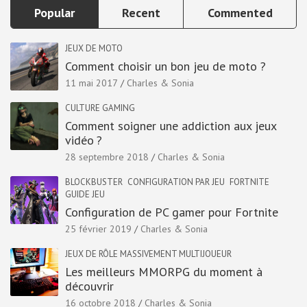
Popular
Recent
Commented
JEUX DE MOTO
Comment choisir un bon jeu de moto ?
11 mai 2017
Charles & Sonia
CULTURE GAMING
Comment soigner une addiction aux jeux
vidéo ?
28 septembre 2018
Charles & Sonia
BLOCKBUSTER
CONFIGURATION PAR JEU
FORTNITE
GUIDE JEU
Configuration de PC gamer pour Fortnite
25 février 2019
Charles & Sonia
JEUX DE RÔLE MASSIVEMENT MULTIJOUEUR
Les meilleurs MMORPG du moment à
découvrir
16 octobre 2018
Charles & Sonia