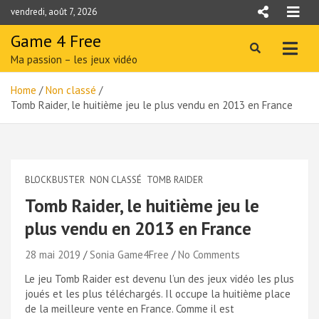
Skip
vendredi, août 7, 2026
to
content
Game 4 Free
Ma passion – les jeux vidéo
Home
Non classé
Tomb Raider, le huitième jeu le plus vendu en 2013 en France
BLOCKBUSTER
NON CLASSÉ
TOMB RAIDER
Tomb Raider, le huitième jeu le
plus vendu en 2013 en France
28 mai 2019
Sonia Game4Free
No Comments
Le jeu Tomb Raider est devenu l’un des jeux vidéo les plus
joués et les plus téléchargés. Il occupe la huitième place
de la meilleure vente en France. Comme il est