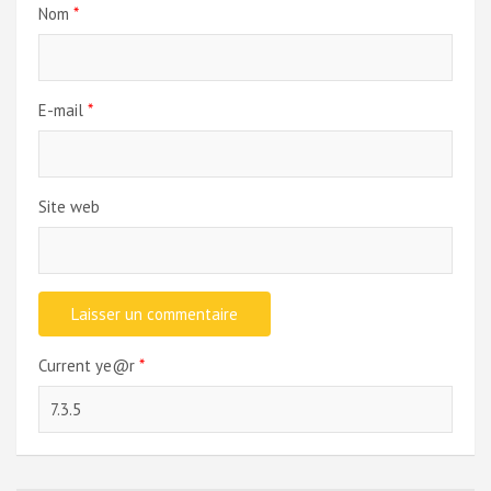
Nom
*
E-mail
*
Site web
Current ye@r
*