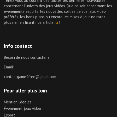
Tenez vous au courant des toutes les dernières nouveautés
concernant l’univers des jeux vidéos. Que ce soit concernant les
événements esports, les nouvelles sorties de vos jeux vidéo
préférés, les bons plans ou encore les mises à jour, ne ratez
plus rien en lisant nos article
ici
!
Info contact
Besoin de nous contacter ?
Email:
contactgame4free@gmail.com
Pour aller plus loin
Mention Légales
Événement jeux vidéo
Esport