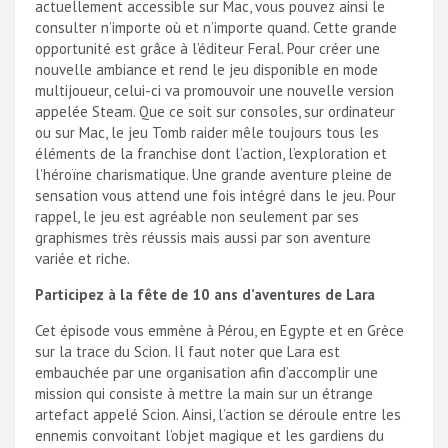
actuellement accessible sur Mac, vous pouvez ainsi le
consulter n’importe où et n’importe quand. Cette grande
opportunité est grâce à l’éditeur Feral. Pour créer une
nouvelle ambiance et rend le jeu disponible en mode
multijoueur, celui-ci va promouvoir une nouvelle version
appelée Steam. Que ce soit sur consoles, sur ordinateur
ou sur Mac, le jeu Tomb raider mêle toujours tous les
éléments de la franchise dont l’action, l’exploration et
l’héroïne charismatique. Une grande aventure pleine de
sensation vous attend une fois intégré dans le jeu. Pour
rappel, le jeu est agréable non seulement par ses
graphismes très réussis mais aussi par son aventure
variée et riche.
Participez à la fête de 10 ans d’aventures de Lara
Cet épisode vous emmène à Pérou, en Egypte et en Grèce
sur la trace du Scion. Il faut noter que Lara est
embauchée par une organisation afin d’accomplir une
mission qui consiste à mettre la main sur un étrange
artefact appelé Scion. Ainsi, l’action se déroule entre les
ennemis convoitant l’objet magique et les gardiens du