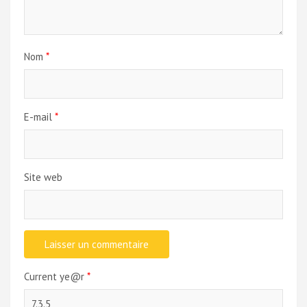
Nom
*
E-mail
*
Site web
Current ye@r
*