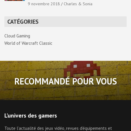
9 novembre 2018
Charles & Sonia
CATÉGORIES
Cloud Gaming
World of Warcraft Classic
RECOMMANDÉ POUR VOUS
L’univers des gamers
Toute l’actualité des jeux vidéo, revues d’équipements et