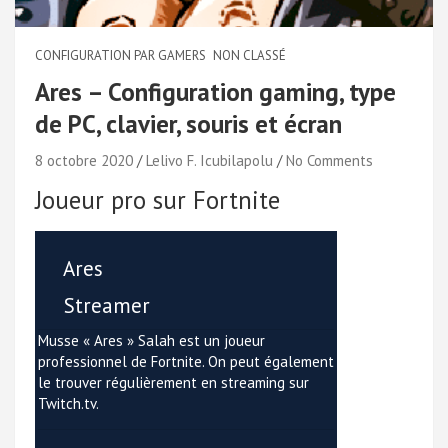
CONFIGURATION PAR GAMERS
NON CLASSÉ
Ares – Configuration gaming, type
de PC, clavier, souris et écran
8 octobre 2020
Lelivo F. Icubilapolu
No Comments
Joueur pro sur Fortnite
Ares
Streamer
Musse « Ares » Salah est un joueur
professionnel de Fortnite. On peut également
le trouver régulièrement en streaming sur
Twitch.tv.