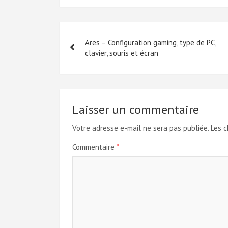
Navigation
Ares – Configuration gaming, type de PC,
de
clavier, souris et écran
l’article
Laisser un commentaire
Votre adresse e-mail ne sera pas publiée.
Les c
Commentaire
*