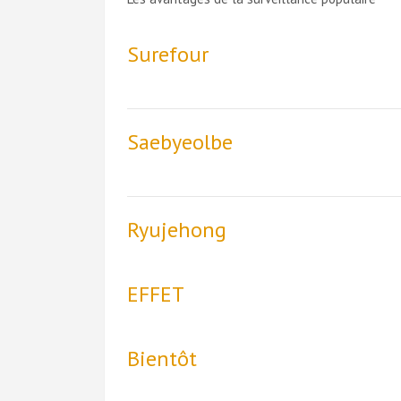
Surefour
Saebyeolbe
Ryujehong
EFFET
Bientôt