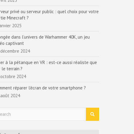
vril 2025
rveur privé ou serveur public : quel choix pour votre
rtie Minecraft ?
janvier 2025
ongée dans l’univers de Warhammer 40K, un jeu
déo captivant
 décembre 2024
uer à la pétanque en VR : est-ce aussi réaliste que
 le terrain ?
 octobre 2024
mment réparer l’écran de votre smartphone ?
 août 2024