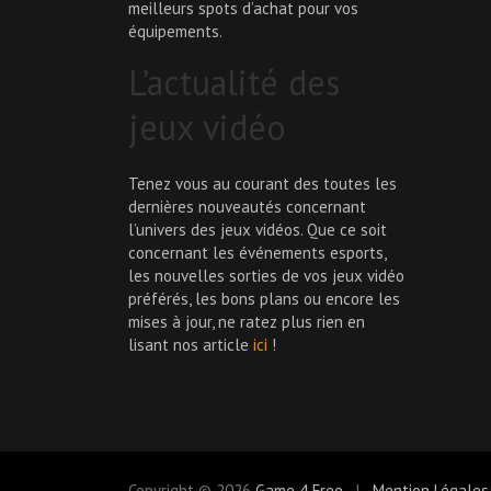
meilleurs spots d’achat pour vos
équipements.
L’actualité des
jeux vidéo
Tenez vous au courant des toutes les
dernières nouveautés concernant
l’univers des jeux vidéos. Que ce soit
concernant les événements esports,
les nouvelles sorties de vos jeux vidéo
préférés, les bons plans ou encore les
mises à jour, ne ratez plus rien en
lisant nos article
ici
!
Copyright © 2026
Game 4 Free
Mention Légales