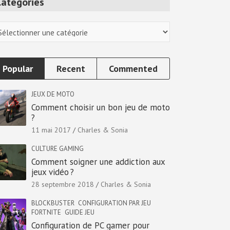
Categories
tegories
Popular
Recent
Commented
JEUX DE MOTO
Comment choisir un bon jeu de moto
?
11 mai 2017
Charles & Sonia
CULTURE GAMING
Comment soigner une addiction aux
jeux vidéo ?
28 septembre 2018
Charles & Sonia
BLOCKBUSTER
CONFIGURATION PAR JEU
FORTNITE
GUIDE JEU
Configuration de PC gamer pour