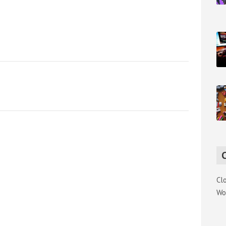
Cl
Wo