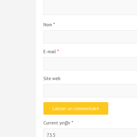
Nom
*
E-mail
*
Site web
Current ye@r
*