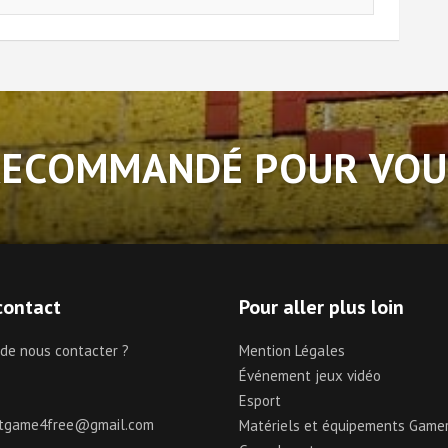
RECOMMANDÉ POUR VOU
contact
Pour aller plus loin
 de nous contacter ?
Mention Légales
Événement jeux vidéo
Esport
ctgame4free@gmail.com
Matériels et équipements Game