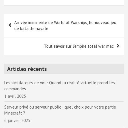
Navigation
Arrivée imminente de World of Warships, le nouveau jeu
de
de bataille navale
l’article
Tout savoir sur l’empire total war mac
Articles récents
Les simulateurs de vol : Quand la réalité virtuelle prend les
commandes
1 avril 2025
Serveur privé ou serveur public : quel choix pour votre partie
Minecraft ?
6 janvier 2025