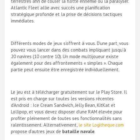
terrestres afin de couler la flotte ennemie ou la paralyser.
Atlantic Fleet allie avec succès une planification
stratégique profonde et la prise de décisions tactiques
immédiates.
Différents modes de jeux s’offrent à vous. D’une part, vous
pouvez vous lancer dans des combats impliquant jusqu’à
20 navires (10 contre 10). Un mode multijoueur existe
également pour des affrontements « simples ». Chaque
partie peut ensuite être enregistrée individuellement.
Le jeu est à télécharger gratuitement sur le Play Store. Il
est pris en charge sur toutes les versions récentes
d’Android : Ice Cream Sandwich, Jelly Bean, KitKat et
Lollipop, et vous devez disposer d’une RAM élevée pour
profiter pleinement de toutes ses fonctionnalités sans
ralentissement. Alternativement,
le site Logitheque.com
propose d’autres jeux de
bataille navale
.