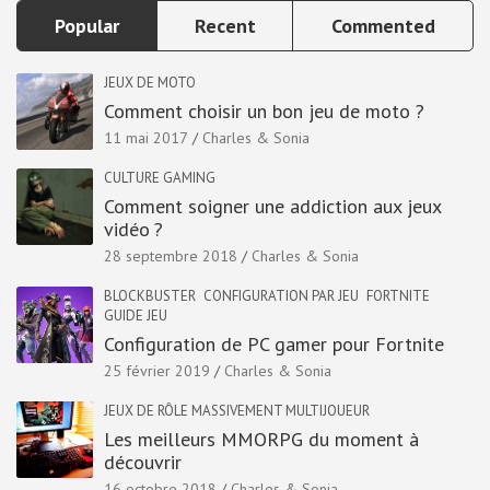
Popular
Recent
Commented
JEUX DE MOTO
Comment choisir un bon jeu de moto ?
11 mai 2017
Charles & Sonia
CULTURE GAMING
Comment soigner une addiction aux jeux
vidéo ?
28 septembre 2018
Charles & Sonia
BLOCKBUSTER
CONFIGURATION PAR JEU
FORTNITE
GUIDE JEU
Configuration de PC gamer pour Fortnite
25 février 2019
Charles & Sonia
JEUX DE RÔLE MASSIVEMENT MULTIJOUEUR
Les meilleurs MMORPG du moment à
découvrir
16 octobre 2018
Charles & Sonia