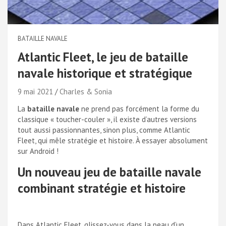
BATAILLE NAVALE
Atlantic Fleet, le jeu de bataille
navale historique et stratégique
9 mai 2021
Charles & Sonia
La
bataille navale
ne prend pas forcément la forme du
classique « toucher-couler », il existe d’autres versions
tout aussi passionnantes, sinon plus, comme Atlantic
Fleet, qui mêle stratégie et histoire. À essayer absolument
sur Android !
Un nouveau jeu de bataille navale
combinant stratégie et histoire
Dans Atlantic Fleet, glissez-vous dans la peau d’un