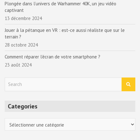
Plongée dans l’univers de Warhammer 40K, un jeu vidéo
captivant
13 décembre 2024
Jouer à la pétanque en VR : est-ce aussi réaliste que sur le
terrain ?
28 octobre 2024
Comment réparer l’écran de votre smartphone ?
23 août 2024
S
e
a
r
Categories
c
h
Categories