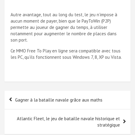
Autre avantage, tout au long du test, le jeu n’impose à
aucun moment de payer, bien que le PayToWin (P2P)
permette au joueur de gagner du temps, à utiliser
notamment pour augmenter le nombre de places dans
son port.
Ce MMO Free To Play en ligne sera compatible avec tous
les PC, qu’ils fonctionnent sous Windows 7, 8, XP ou Vista.
Navigation
Gagner à la bataille navale grâce aux maths
de
l’article
Atlantic Fleet, le jeu de bataille navale historique et
stratégique