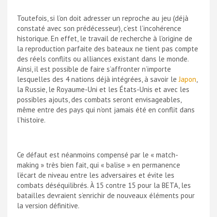
Toutefois, si l’on doit adresser un reproche au jeu (déjà
constaté avec son prédécesseur), c’est l’incohérence
historique. En effet, le travail de recherche à l’origine de
la reproduction parfaite des bateaux ne tient pas compte
des réels conflits ou alliances existant dans le monde.
Ainsi, il est possible de faire s’affronter n’importe
lesquelles des 4 nations déjà intégrées, à savoir le
Japon
,
la Russie, le Royaume-Uni et les États-Unis et avec les
possibles ajouts, des combats seront envisageables,
même entre des pays qui n’ont jamais été en conflit dans
l’histoire.
Ce défaut est néanmoins compensé par le « match-
making » très bien fait, qui « balise » en permanence
l’écart de niveau entre les adversaires et évite les
combats déséquilibrés. À 15 contre 15 pour la BETA, les
batailles devraient s’enrichir de nouveaux éléments pour
la version définitive.