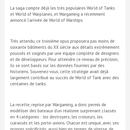
La saga compte déjà les très populaires World of Tanks
et World of Warplanes, et Wargaming a récemment
annoncé l’arrivée de World of Warships.
Très attendu, ce troisième opus proposera pas moins de
soixante bâtiments du XX siècle aux détails extrêmement
poussés et soignés par une équipe complète de designers
et de développeurs. Pour atteindre ce niveau de précision,
ils se sont basés sur les données fournies par des
historiens. Souvenez-vous, cette stratégie avait déjà
largement contribué au succès de World of Tank avec des
centaines de tanks.
La recette, reprise par Wargaming, a donc permis de
modéliser des bateaux d’un réalisme surprenant classés
en 4 catégories : les destroyers, les croiseurs, les
cuirassés et les porte-avions. Chacun est unique, avec ses
propres spécificités, aussi bien en termes de vitesse, de