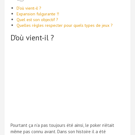
D’où vient-il ?
Expansion fulgurante !!
Quel est son objectif ?
Quelles règles respecter pour quels types de jeux ?
D’où vient-il ?
Pourtant ça n’a pas toujours été ainsi, le poker n’était
même pas connu avant. Dans son histoire il a été