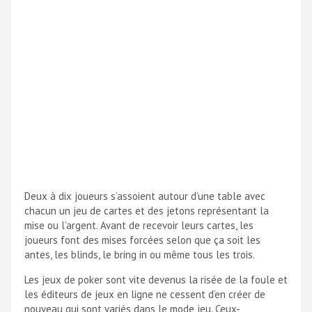
Deux à dix joueurs s’assoient autour d’une table avec
chacun un jeu de cartes et des jetons représentant la
mise ou l’argent. Avant de recevoir leurs cartes, les
joueurs font des mises forcées selon que ça soit les
antes, les blinds, le bring in ou même tous les trois.
Les jeux de poker sont vite devenus la risée de la foule et
les éditeurs de jeux en ligne ne cessent d’en créer de
nouveau qui sont variés dans le mode jeu. Ceux-