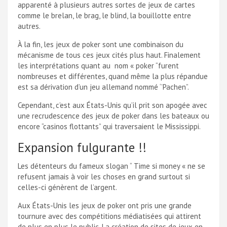
apparenté à plusieurs autres sortes de jeux de cartes
comme le
brelan
, le brag, le blind, la bouillotte entre
autres.
À la fin, les jeux de poker sont une combinaison du
mécanisme de tous ces jeux cités plus haut. Finalement
les interprétations quant au nom « poker “furent
nombreuses et différentes, quand même la plus répandue
est sa dérivation d’un jeu allemand nommé ‘’
Pachen
”.
Cependant, c’est aux États-Unis qu’il prit son apogée avec
une recrudescence des jeux de poker dans les bateaux ou
encore “casinos flottants” qui traversaient le Mississippi.
Expansion fulgurante !!
Les détenteurs du fameux slogan “ Time si money « ne se
refusent jamais à voir les choses en grand surtout si
celles-ci génèrent de l’argent.
Aux États-Unis les jeux de poker ont pris une grande
tournure avec des compétitions médiatisées qui attirent
de plus en plus le public. La création de sites de jeux en