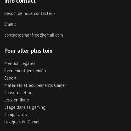
Info contact
Besoin de nous contacter ?
Email:
contactgame4free@gmail.com
Pour aller plus loin
Mention Légales
Événement jeux vidéo
Esport
Matériels et équipements Gamer
Consoles et pc
Jeux en ligne
Stage dans le gaming
Comparatifs
Lexiques du Gamer